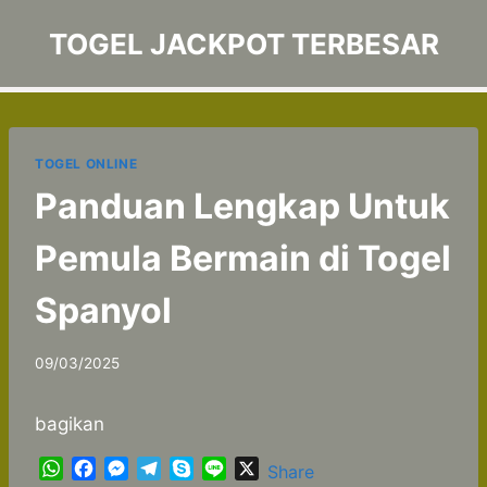
Skip
TOGEL JACKPOT TERBESAR
to
content
TOGEL ONLINE
Panduan Lengkap Untuk
Pemula Bermain di Togel
Spanyol
09/03/2025
bagikan
W
F
M
T
S
L
X
Share