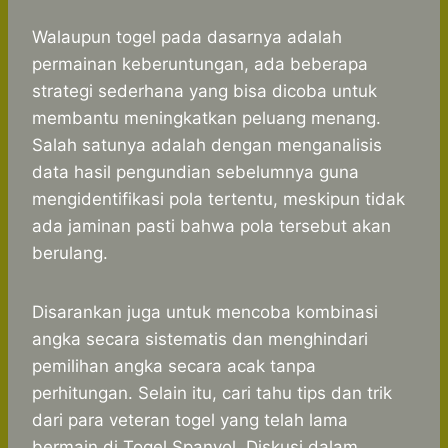
Walaupun togel pada dasarnya adalah
permainan keberuntungan, ada beberapa
strategi sederhana yang bisa dicoba untuk
membantu meningkatkan peluang menang.
Salah satunya adalah dengan menganalisis
data hasil pengundian sebelumnya guna
mengidentifikasi pola tertentu, meskipun tidak
ada jaminan pasti bahwa pola tersebut akan
berulang.
Disarankan juga untuk mencoba kombinasi
angka secara sistematis dan menghindari
pemilihan angka secara acak tanpa
perhitungan. Selain itu, cari tahu tips dan trik
dari para veteran togel yang telah lama
bermain di Togel Spanyol. Diskusi dalam