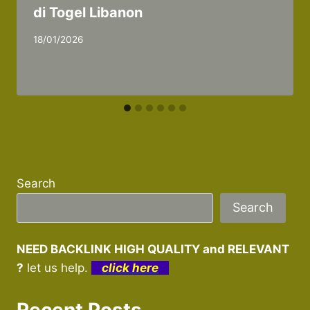
di Togel Libanon
18/01/2026
Search
Search
NEED BACKLINK HIGH QUALITY and RELEVANT
?
let us help.
click here
Recent Posts