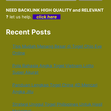
NEED BACKLINK HIGH QUALITY and RELEVANT
?
let us help.
click here
Recent Posts
Tips Mudah Menang Besar di Togel Ohio Eve
Online
Pola Rahasia Angka Togel Vietnam Lotto
Super Akurat
Panduan Lengkap Togel China 4D Mencari
Angka Jitu
Strategi Unggul Togel Philippines Untuk Hasil
Maksimal