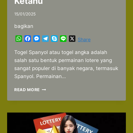
Ketahu
15/01/2025
bagikan
WhatsApp
Facebook
Messenger
Telegram
Skype
Line
X
Share
Togel Spanyol atau togel angka adalah
salah satu bentuk permainan lotere yang
sangat populer di banyak negara, termasuk
Spanyol. Permainan…
PERKEMBANGAN
READ MORE
TOGEL
SPANYOL
YANG
PERLU
ANDA
KETAHU