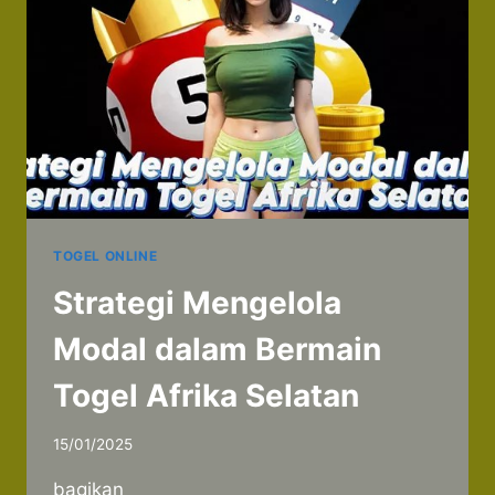
TOGEL ONLINE
Strategi Mengelola
Modal dalam Bermain
Togel Afrika Selatan
15/01/2025
bagikan