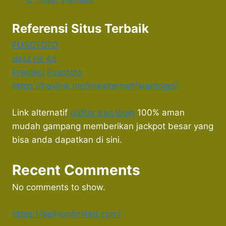
Referensi Situs Terbaik
FUSOTOTO
data hk 4d
Prediksi Fusototo
https://heylink.me/linkalternatifwaktogel/
Link alternatif
daftar dan login
100% aman
mudah gampang memberikan jackpot besar yang
bisa anda dapatkan di sini.
Recent Comments
No comments to show.
https://delhiunlimited.com/