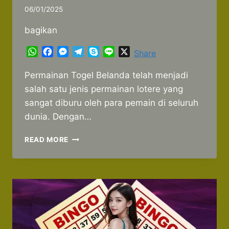
06/01/2025
bagikan
WhatsApp
Facebook
Messenger
Telegram
Skype
Line
X
Share
Permainan Togel Belanda telah menjadi
salah satu jenis permainan lotere yang
sangat diburu oleh para pemain di seluruh
dunia. Dengan…
CARA
READ MORE
EFEKTIF
MENEBAK
ANGKA
AKURAT
DI
TOGEL
BELANDA