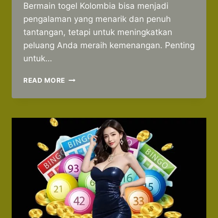
Bermain togel Kolombia bisa menjadi
pengalaman yang menarik dan penuh
tantangan, tetapi untuk meningkatkan
peluang Anda meraih kemenangan. Penting
untuk…
CARA
READ MORE
DAN
TRIK
JITU
ANGKA
TOGEL
KOLOMBIA