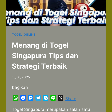
TOGEL ONLINE
Menang di Togel
Singapura Tips dan
Strategi Terbaik
15/01/2025
bagikan
WhatsApp
Facebook
Messenger
Telegram
Skype
Line
X
Share
Togel Singapura merupakan salah satu