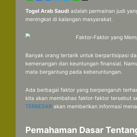
h
a
e
e
k
i
a
c
s
l
y
n
Togel Arab Saudi
adalah permainan judi yan
t
e
s
e
p
e
meningkat di kalangan masyarakat.
s
b
e
g
e
A
o
n
r
p
o
g
a
p
k
e
m
r
Banyak orang tertarik untuk berpartisipasi d
kemenangan dan keuntungan finansial. Namun
mata bergantung pada keberuntungan.
Ada berbagai faktor yang berpengaruh terhada
kita akan membahas faktor-faktor tersebut 
TERBESAR
akan memberikan informasi menar
Pemahaman Dasar Tentang