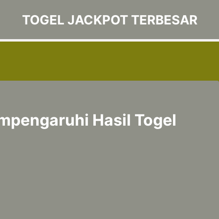
TOGEL JACKPOT TERBESAR
mpengaruhi Hasil Togel