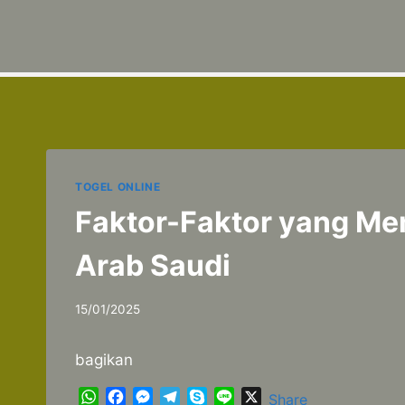
Skip
to
content
TOGEL ONLINE
Faktor-Faktor yang Me
Arab Saudi
15/01/2025
bagikan
W
F
M
T
S
L
X
Share