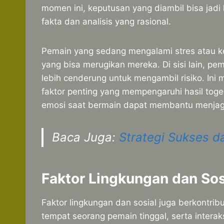
momen ini, keputusan yang diambil bisa jadi
fakta dan analisis yang rasional.
Pemain yang sedang mengalami stres atau 
yang bisa merugikan mereka. Di sisi lain, pe
lebih cenderung untuk mengambil risiko. In
faktor penting yang mempengaruhi hasil tog
emosi saat bermain dapat membantu menjaga 
Baca Juga:
Strategi Sukses d
Faktor Lingkungan dan Sos
Faktor lingkungan dan sosial juga berkontrib
tempat seorang pemain tinggal, serta interak