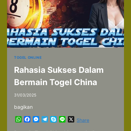
TOGEL ONLINE
Rahasia Sukses Dalam
Bermain Togel China
31/03/2025
bagikan
WhatsApp
Facebook
Messenger
Telegram
Skype
Line
X
Share