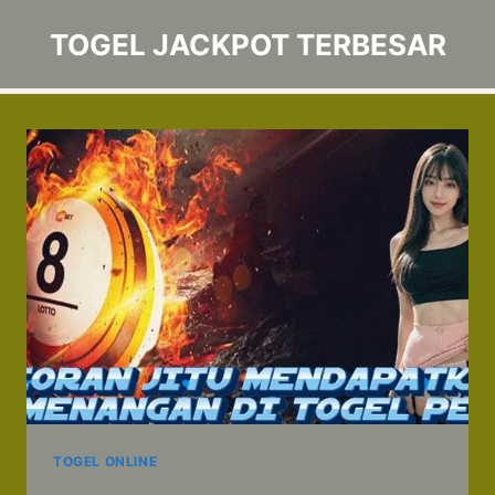
Skip
TOGEL JACKPOT TERBESAR
to
content
TOGEL ONLINE