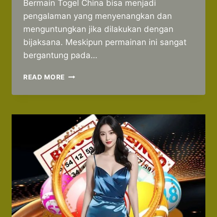
Bermain Togel China bisa menjadi
pengalaman yang menyenangkan dan
menguntungkan jika dilakukan dengan
bijaksana. Meskipun permainan ini sangat
bergantung pada…
RAHASIA
READ MORE
SUKSES
DALAM
BERMAIN
TOGEL
CHINA