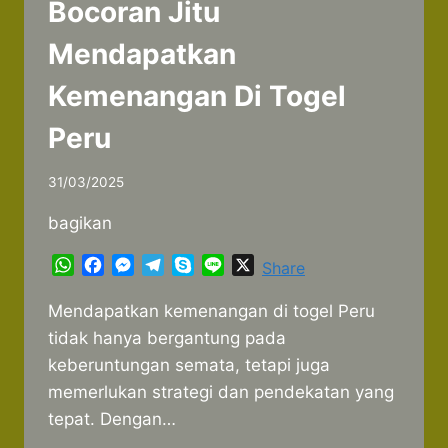
Bocoran Jitu
Mendapatkan
Kemenangan Di Togel
Peru
31/03/2025
bagikan
WhatsApp
Facebook
Messenger
Telegram
Skype
Line
X
Share
Mendapatkan kemenangan di togel Peru
tidak hanya bergantung pada
keberuntungan semata, tetapi juga
memerlukan strategi dan pendekatan yang
tepat. Dengan…