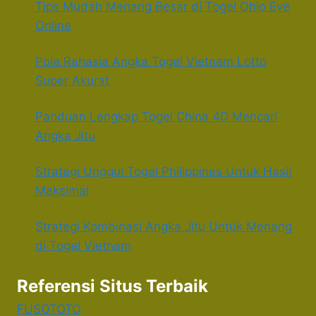
Tips Mudah Menang Besar di Togel Ohio Eve
Online
Pola Rahasia Angka Togel Vietnam Lotto
Super Akurat
Panduan Lengkap Togel China 4D Mencari
Angka Jitu
Strategi Unggul Togel Philippines Untuk Hasil
Maksimal
Strategi Kombinasi Angka Jitu Untuk Menang
di Togel Vietnam
Referensi Situs Terbaik
FUSOTOTO