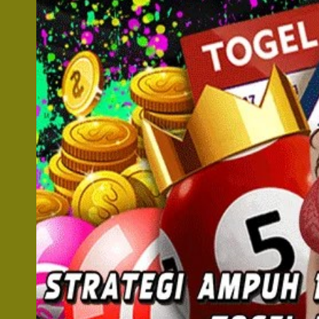
DI
TOGEL
EL
SALVADOR