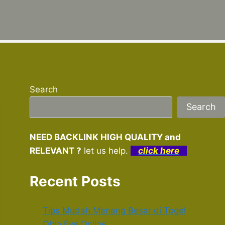
Search
Search
NEED BACKLINK HIGH QUALITY and
RELEVANT ?
let us help.
click here
Recent Posts
Tips Mudah Menang Besar di Togel
Ohio Eve Online