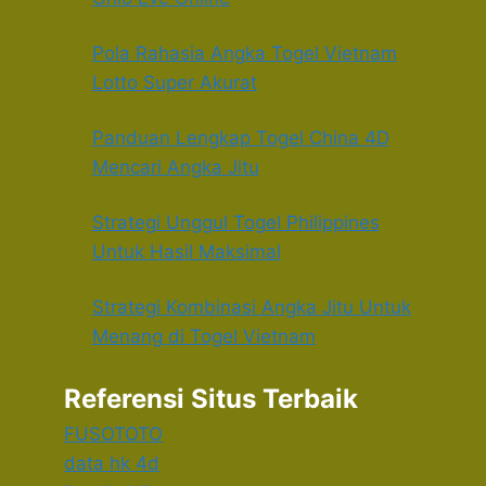
Pola Rahasia Angka Togel Vietnam
Lotto Super Akurat
Panduan Lengkap Togel China 4D
Mencari Angka Jitu
Strategi Unggul Togel Philippines
Untuk Hasil Maksimal
Strategi Kombinasi Angka Jitu Untuk
Menang di Togel Vietnam
Referensi Situs Terbaik
FUSOTOTO
data hk 4d