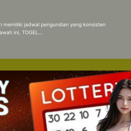
an memiliki jadwal pengundian yang konsisten
bawah ini, TOGEL…