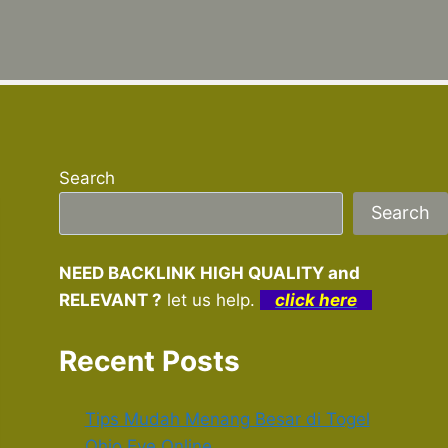
Search
Search
NEED BACKLINK HIGH QUALITY and
RELEVANT ?
let us help.
click here
Recent Posts
Tips Mudah Menang Besar di Togel
Ohio Eve Online