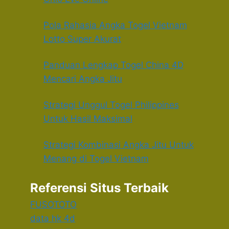
Pola Rahasia Angka Togel Vietnam
Lotto Super Akurat
Panduan Lengkap Togel China 4D
Mencari Angka Jitu
Strategi Unggul Togel Philippines
Untuk Hasil Maksimal
Strategi Kombinasi Angka Jitu Untuk
Menang di Togel Vietnam
Referensi Situs Terbaik
FUSOTOTO
data hk 4d