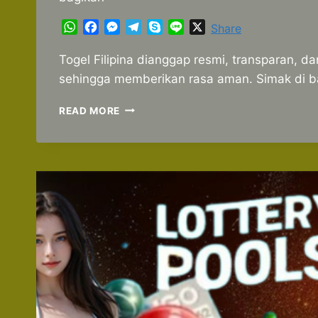
WhatsApp
Facebook
Messenger
Telegram
Skype
Line
X
Share
Togel Filipina dianggap resmi, transparan, d
sehingga memberikan rasa aman. Simak di 
FORMULASI
READ MORE
CERDAS
MENANG
BESAR
DI
TOGEL
FILIPINA
ONLINE