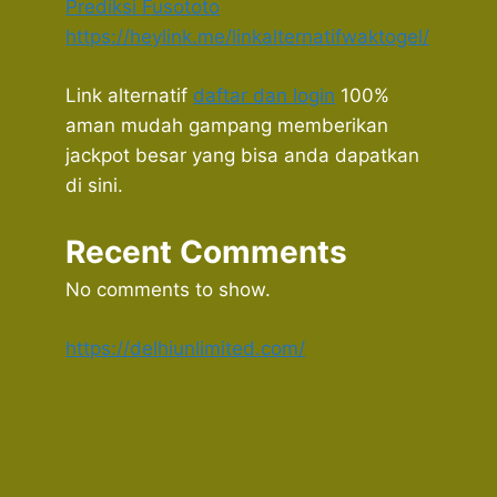
Prediksi Fusototo
https://heylink.me/linkalternatifwaktogel/
Link alternatif
daftar dan login
100%
aman mudah gampang memberikan
jackpot besar yang bisa anda dapatkan
di sini.
Recent Comments
No comments to show.
https://delhiunlimited.com/