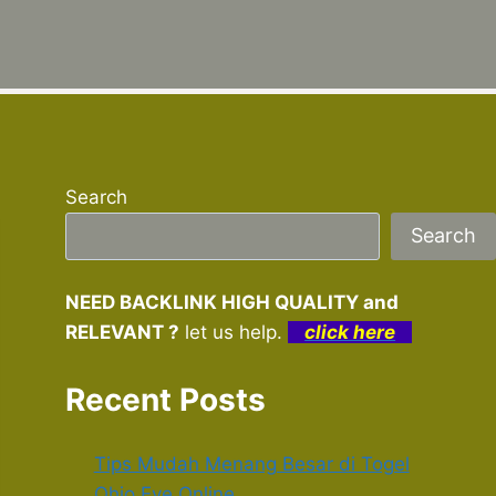
Search
Search
NEED BACKLINK HIGH QUALITY and
RELEVANT ?
let us help.
click here
Recent Posts
Tips Mudah Menang Besar di Togel
Ohio Eve Online