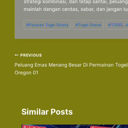
strategi kombinasi, dan tetap santai, peluang
mainlah dengan cerdas, sabar, dan jangan lu
Post
#
Pasaran Togel Ghana
#
Togel Ghana
#
TOGEL J
Tags:
Post
PREVIOUS
Peluang Emas Menang Besar Di Permainan Togel
navigation
Oregon 01
Similar Posts