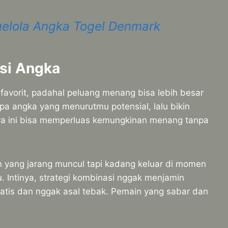
elola Angka Togel Denmark
si Angka
avorit, padahal peluang menang bisa lebih besar
apa angka yang menurutmu potensial, lalu bikin
Cara ini bisa memperluas kemungkinan menang tanpa
n yang jarang muncul tapi kadang keluar di momen
 Intinya, strategi kombinasi nggak menjamin
matis dan nggak asal tebak. Pemain yang sabar dan