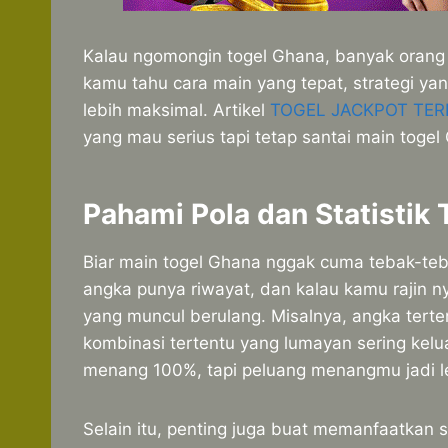
Kalau ngomongin togel Ghana, banyak orang m
kamu tahu cara main yang tepat, strategi ya
lebih maksimal. Artikel
TOGEL JACKPOT TER
yang mau serius tapi tetap santai main togel
Pahami Pola dan Statistik
Biar main togel Ghana nggak cuma tebak-teba
angka punya riwayat, dan kalau kamu rajin ny
yang muncul berulang. Misalnya, angka terten
kombinasi tertentu yang lumayan sering kelu
menang 100%, tapi peluang menangmu jadi leb
Selain itu, penting juga buat memanfaatkan s