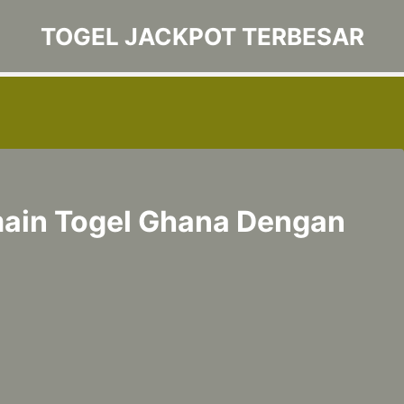
TOGEL JACKPOT TERBESAR
ain Togel Ghana Dengan