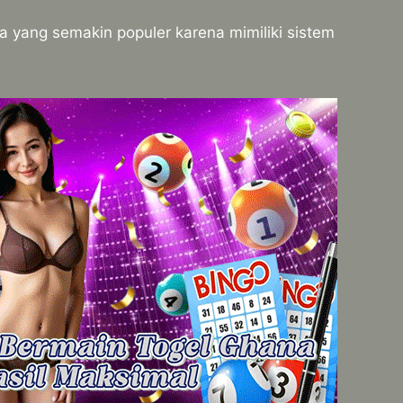
 yang semakin populer karena mimiliki sistem