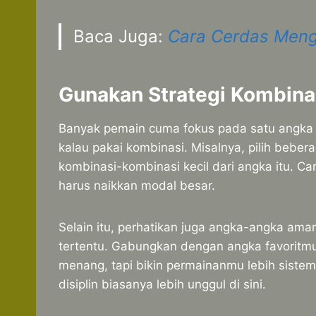
Baca Juga:
Cara Cerdas Meng
Gunakan Strategi Kombina
Banyak pemain cuma fokus pada satu angka f
kalau pakai kombinasi. Misalnya, pilih beber
kombinasi-kombinasi kecil dari angka itu. 
harus naikkan modal besar.
Selain itu, perhatikan juga angka-angka ama
tertentu. Gabungkan dengan angka favoritmu.
menang, tapi bikin permainanmu lebih siste
disiplin biasanya lebih unggul di sini.