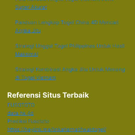
Super Akurat
Panduan Lengkap Togel China 4D Mencari
Angka Jitu
Strategi Unggul Togel Philippines Untuk Hasil
Maksimal
Strategi Kombinasi Angka Jitu Untuk Menang
di Togel Vietnam
Referensi Situs Terbaik
FUSOTOTO
data hk 4d
Prediksi Fusototo
https://heylink.me/linkalternatifwaktogel/