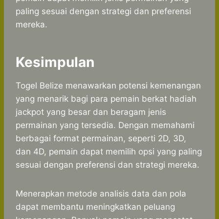
paling sesuai dengan strategi dan preferensi
mereka.
Kesimpulan
Togel Belize menawarkan potensi kemenangan
yang menarik bagi para pemain berkat hadiah
jackpot yang besar dan beragam jenis
permainan yang tersedia. Dengan memahami
berbagai format permainan, seperti 2D, 3D,
dan 4D, pemain dapat memilih opsi yang paling
sesuai dengan preferensi dan strategi mereka.
Menerapkan metode analisis data dan pola
dapat membantu meningkatkan peluang