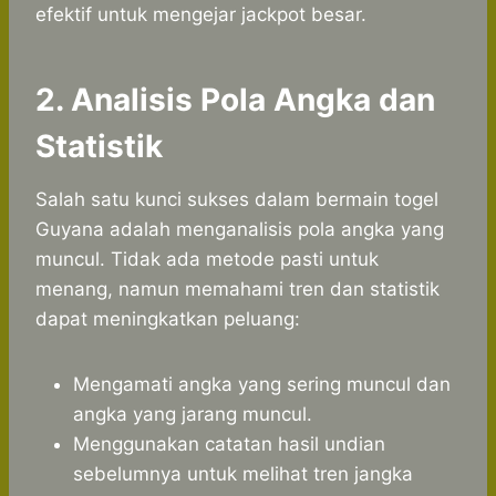
efektif untuk mengejar jackpot besar.
2. Analisis Pola Angka dan
Statistik
Salah satu kunci sukses dalam bermain togel
Guyana adalah menganalisis pola angka yang
muncul. Tidak ada metode pasti untuk
menang, namun memahami tren dan statistik
dapat meningkatkan peluang:
Mengamati angka yang sering muncul dan
angka yang jarang muncul.
Menggunakan catatan hasil undian
sebelumnya untuk melihat tren jangka