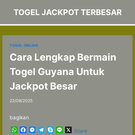
Skip
TOGEL JACKPOT TERBESAR
to
content
TOGEL ONLINE
Cara Lengkap Bermain
Togel Guyana Untuk
Jackpot Besar
22/08/2025
bagikan
W
F
M
T
S
L
X
Share