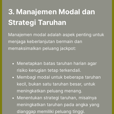
3. Manajemen Modal dan
Strategi Taruhan
Manajemen modal adalah aspek penting untuk
menjaga keberlanjutan bermain dan
memaksimalkan peluang jackpot:
Menetapkan batas taruhan harian agar
risiko kerugian tetap terkendali.
Membagi modal untuk beberapa taruhan
kecil, bukan satu taruhan besar, untuk
meningkatkan peluang menang.
Menentukan strategi taruhan, misalnya
meningkatkan taruhan pada angka yang
dianggap memiliki peluang tinggi.