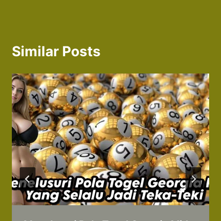
Similar Posts