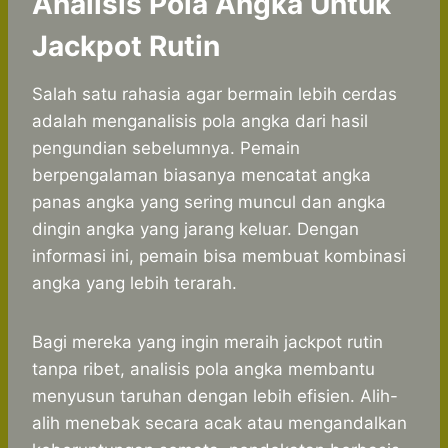
Analisis Pola Angka Untuk
Jackpot Rutin
Salah satu rahasia agar bermain lebih cerdas
adalah menganalisis pola angka dari hasil
pengundian sebelumnya. Pemain
berpengalaman biasanya mencatat angka
panas angka yang sering muncul dan angka
dingin angka yang jarang keluar. Dengan
informasi ini, pemain bisa membuat kombinasi
angka yang lebih terarah.
Bagi mereka yang ingin meraih jackpot rutin
tanpa ribet, analisis pola angka membantu
menyusun taruhan dengan lebih efisien. Alih-
alih menebak secara acak atau mengandalkan