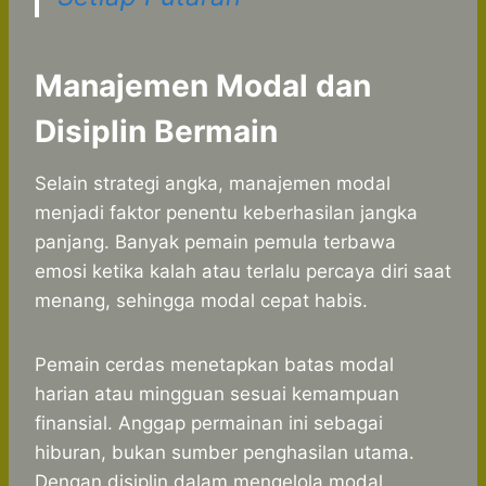
Manajemen Modal dan
Disiplin Bermain
Selain strategi angka, manajemen modal
menjadi faktor penentu keberhasilan jangka
panjang. Banyak pemain pemula terbawa
emosi ketika kalah atau terlalu percaya diri saat
menang, sehingga modal cepat habis.
Pemain cerdas menetapkan batas modal
harian atau mingguan sesuai kemampuan
finansial. Anggap permainan ini sebagai
hiburan, bukan sumber penghasilan utama.
Dengan disiplin dalam mengelola modal,