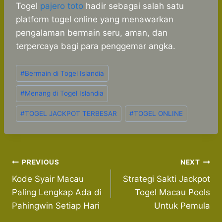
Togel
pajero toto
hadir sebagai salah satu
platform togel online yang menawarkan
pengalaman bermain seru, aman, dan
terpercaya bagi para penggemar angka.
Post
#
Bermain di Togel Islandia
Tags:
#
Menang di Togel Islandia
#
TOGEL JACKPOT TERBESAR
#
TOGEL ONLINE
Post
PREVIOUS
NEXT
Kode Syair Macau
Strategi Sakti Jackpot
navigation
Paling Lengkap Ada di
Togel Macau Pools
Pahingwin Setiap Hari
Untuk Pemula