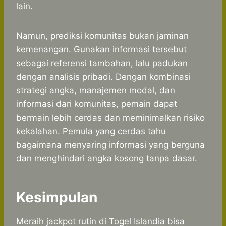
lain.
Namun, prediksi komunitas bukan jaminan
kemenangan. Gunakan informasi tersebut
sebagai referensi tambahan, lalu padukan
dengan analisis pribadi. Dengan kombinasi
strategi angka, manajemen modal, dan
informasi dari komunitas, pemain dapat
bermain lebih cerdas dan meminimalkan risiko
kekalahan. Pemula yang cerdas tahu
bagaimana menyaring informasi yang berguna
dan menghindari angka kosong tanpa dasar.
Kesimpulan
Meraih jackpot rutin di Togel Islandia bisa