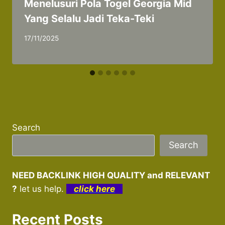
Menelusuri Pola Togel Georgia Mid
Yang Selalu Jadi Teka-Teki
17/11/2025
Search
Search
NEED BACKLINK HIGH QUALITY and RELEVANT
?
let us help.
click here
Recent Posts