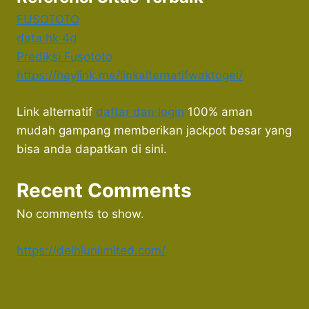
FUSOTOTO
data hk 4d
Prediksi Fusototo
https://heylink.me/linkalternatifwaktogel/
Link alternatif
daftar dan login
100% aman
mudah gampang memberikan jackpot besar yang
bisa anda dapatkan di sini.
Recent Comments
No comments to show.
https://delhiunlimited.com/