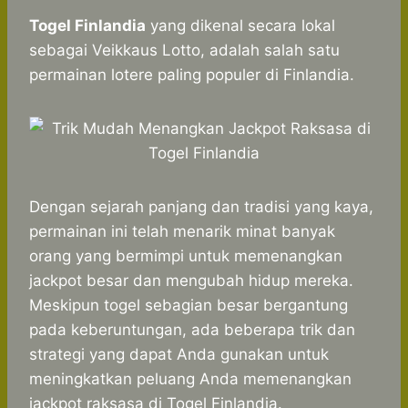
h
a
e
e
k
i
a
c
s
l
y
n
Togel Finlandia
yang dikenal secara lokal
t
e
s
e
p
e
sebagai Veikkaus Lotto, adalah salah satu
s
b
e
g
e
permainan lotere paling populer di Finlandia.
A
o
n
r
p
o
g
a
p
k
e
m
r
Dengan sejarah panjang dan tradisi yang kaya,
permainan ini telah menarik minat banyak
orang yang bermimpi untuk memenangkan
jackpot besar dan mengubah hidup mereka.
Meskipun togel sebagian besar bergantung
pada keberuntungan, ada beberapa trik dan
strategi yang dapat Anda gunakan untuk
meningkatkan peluang Anda memenangkan
jackpot raksasa di Togel Finlandia.