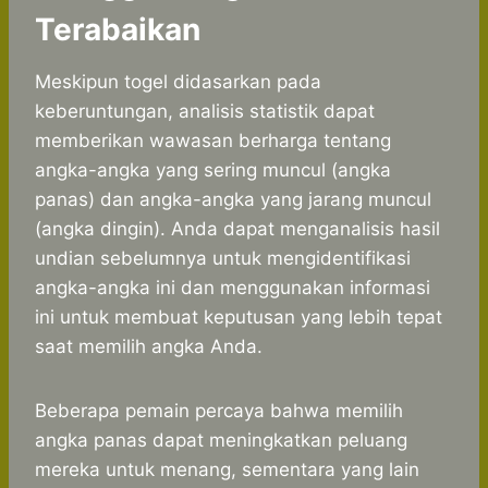
Terabaikan
Meskipun togel didasarkan pada
keberuntungan, analisis statistik dapat
memberikan wawasan berharga tentang
angka-angka yang sering muncul (angka
panas) dan angka-angka yang jarang muncul
(angka dingin). Anda dapat menganalisis hasil
undian sebelumnya untuk mengidentifikasi
angka-angka ini dan menggunakan informasi
ini untuk membuat keputusan yang lebih tepat
saat memilih angka Anda.
Beberapa pemain percaya bahwa memilih
angka panas dapat meningkatkan peluang
mereka untuk menang, sementara yang lain