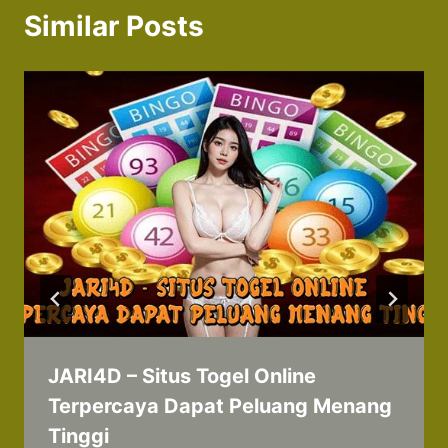
Similar Posts
JARI4D – Situs Togel Online
Terpercaya Dapat Peluang Menang
Tinggi