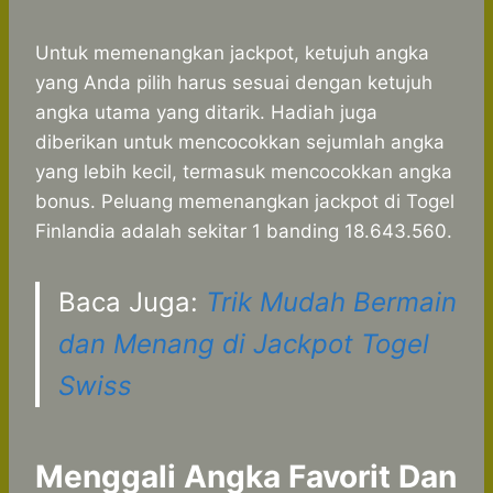
Untuk memenangkan jackpot, ketujuh angka
yang Anda pilih harus sesuai dengan ketujuh
angka utama yang ditarik. Hadiah juga
diberikan untuk mencocokkan sejumlah angka
yang lebih kecil, termasuk mencocokkan angka
bonus. Peluang memenangkan jackpot di Togel
Finlandia adalah sekitar 1 banding 18.643.560.
Baca Juga:
Trik Mudah Bermain
dan Menang di Jackpot Togel
Swiss
Menggali Angka Favorit Dan