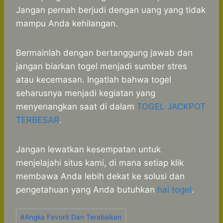
Jangan pernah berjudi dengan uang yang tidak
mampu Anda kehilangan.
Bermainlah dengan bertanggung jawab dan
jangan biarkan togel menjadi sumber stres
atau kecemasan. Ingatlah bahwa togel
seharusnya menjadi kegiatan yang
menyenangkan saat di dalam
TOGEL JACKPOT
TERBESAR
.
Jangan lewatkan kesempatan untuk
menjelajahi situs kami, di mana setiap klik
membawa Anda lebih dekat ke solusi dan
pengetahuan yang Anda butuhkan
hai togel
.
Post
#
Angka Favorit Dan Terabaikan