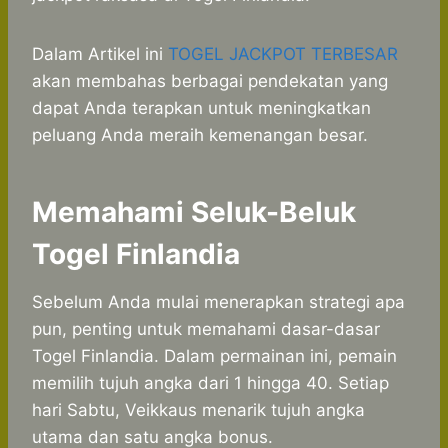
Dalam Artikel ini
TOGEL JACKPOT TERBESAR
akan membahas berbagai pendekatan yang
dapat Anda terapkan untuk meningkatkan
peluang Anda meraih kemenangan besar.
Memahami Seluk-Beluk
Togel Finlandia
Sebelum Anda mulai menerapkan strategi apa
pun, penting untuk memahami dasar-dasar
Togel Finlandia. Dalam permainan ini, pemain
memilih tujuh angka dari 1 hingga 40. Setiap
hari Sabtu, Veikkaus menarik tujuh angka
utama dan satu angka bonus.