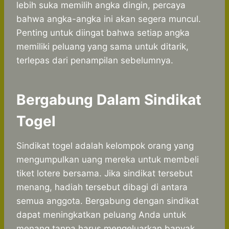
lebih suka memilih angka dingin, percaya
bahwa angka-angka ini akan segera muncul.
Penting untuk diingat bahwa setiap angka
memiliki peluang yang sama untuk ditarik,
terlepas dari penampilan sebelumnya.
Bergabung Dalam Sindikat
Togel
Sindikat togel adalah kelompok orang yang
mengumpulkan uang mereka untuk membeli
tiket lotere bersama. Jika sindikat tersebut
menang, hadiah tersebut dibagi di antara
semua anggota. Bergabung dengan sindikat
dapat meningkatkan peluang Anda untuk
menang tanpa harus mengeluarkan banyak