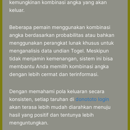
kemungkinan kombinasi angka yang akan
keluar.
Beberapa pemain menggunakan kombinasi
angka berdasarkan probabilitas atau bahkan
menggunakan perangkat lunak khusus untuk
menganalisis data undian Togel. Meskipun
tidak menjamin kemenangan, sistem ini bisa
membantu Anda memilih kombinasi angka
dengan lebih cermat dan terinformasi.
Dengan memahami pola keluaran secara
konsisten, setiap taruhan di
donototo login
akan terasa lebih mudah diarahkan menuju
hasil yang positif dan tentunya lebih
menguntungkan.