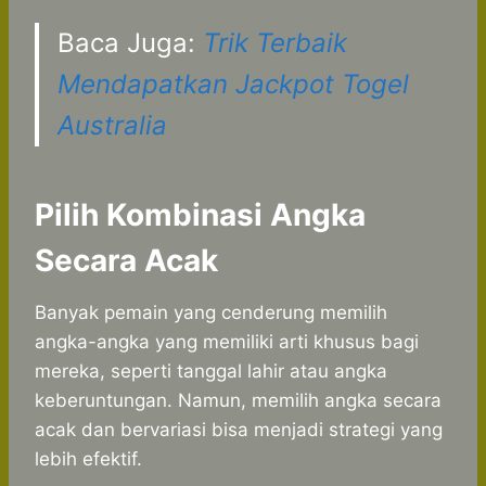
Baca Juga:
Trik Terbaik
Mendapatkan Jackpot Togel
Australia
Pilih Kombinasi Angka
Secara Acak
Banyak pemain yang cenderung memilih
angka-angka yang memiliki arti khusus bagi
mereka, seperti tanggal lahir atau angka
keberuntungan. Namun, memilih angka secara
acak dan bervariasi bisa menjadi strategi yang
lebih efektif.