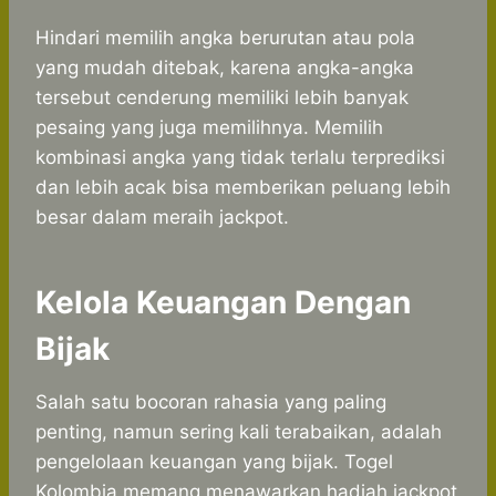
Hindari memilih angka berurutan atau pola
yang mudah ditebak, karena angka-angka
tersebut cenderung memiliki lebih banyak
pesaing yang juga memilihnya. Memilih
kombinasi angka yang tidak terlalu terprediksi
dan lebih acak bisa memberikan peluang lebih
besar dalam meraih jackpot.
Kelola Keuangan Dengan
Bijak
Salah satu bocoran rahasia yang paling
penting, namun sering kali terabaikan, adalah
pengelolaan keuangan yang bijak. Togel
Kolombia memang menawarkan hadiah jackpot