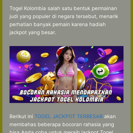
h
a
e
e
k
i
a
c
s
l
y
n
Togel Kolombia salah satu bentuk permainan
t
e
s
e
p
e
judi yang populer di negara tersebut, menarik
s
b
e
g
e
perhatian banyak pemain karena hadiah
A
o
n
r
jackpot yang besar.
p
o
g
a
p
k
e
m
r
Berikut ini
TOGEL JACKPOT TERBESAR
akan
membahas beberapa bocoran rahasia yang
bisa Anda coba untuk meraih jackpot Togel