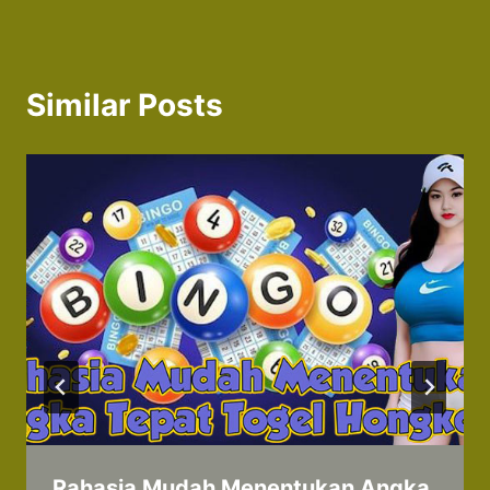
Similar Posts
Rahasia Mudah Menentukan Angka