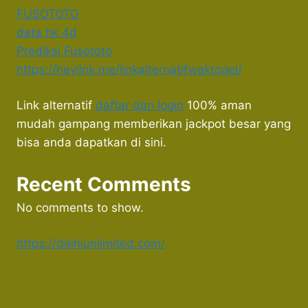
FUSOTOTO
data hk 4d
Prediksi Fusototo
https://heylink.me/linkalternatifwaktogel/
Link alternatif
daftar dan login
100% aman
mudah gampang memberikan jackpot besar yang
bisa anda dapatkan di sini.
Recent Comments
No comments to show.
https://delhiunlimited.com/