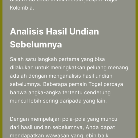
Kolombia.
Analisis Hasil Undian
Sebelumnya
Salah satu langkah pertama yang bisa
dilakukan untuk meningkatkan peluang menang
adalah dengan menganalisis hasil undian
sebelumnya. Beberapa pemain Togel percaya
bahwa angka-angka tertentu cenderung
muncul lebih sering daripada yang lain.
Dengan mempelajari pola-pola yang muncul
dari hasil undian sebelumnya, Anda dapat
mendapatkan wawasan yang lebih baik