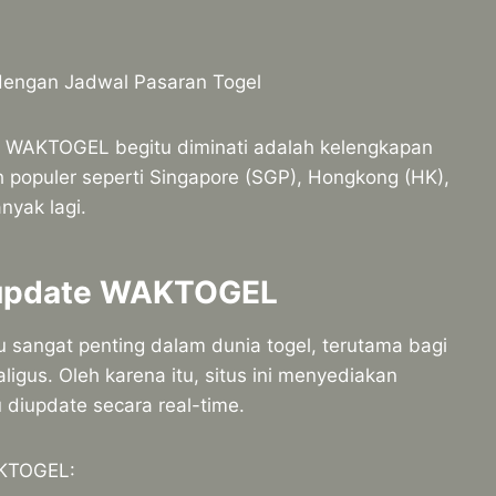
 WAKTOGEL begitu diminati adalah kelengkapan
populer seperti Singapore (SGP), Hongkong (HK),
nyak lagi.
rupdate WAKTOGEL
angat penting dalam dunia togel, terutama bagi
igus. Oleh karena itu, situs ini menyediakan
u diupdate secara real-time.
AKTOGEL: