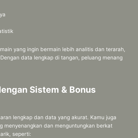
nya
tistik
emain yang ingin bermain lebih analitis dan terarah,
Dengan data lengkap di tangan, peluang menang
dengan Sistem & Bonus
ran lengkap dan data yang akurat. Kamu juga
g menyenangkan dan menguntungkan berkat
rik, seperti: