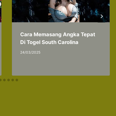
Cara Memasang Angka Tepat
Di Togel South Carolina
24/03/2025