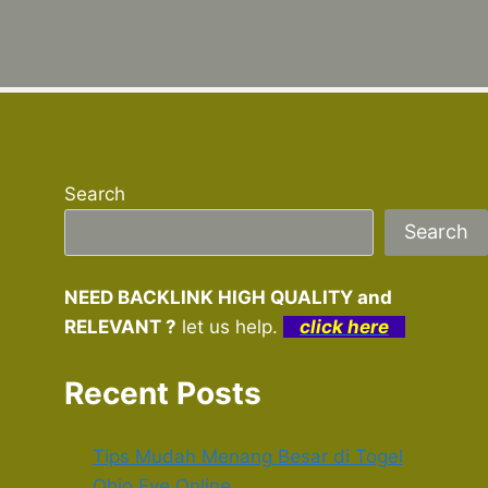
Search
Search
NEED BACKLINK HIGH QUALITY and
RELEVANT ?
let us help.
click here
Recent Posts
Tips Mudah Menang Besar di Togel
Ohio Eve Online