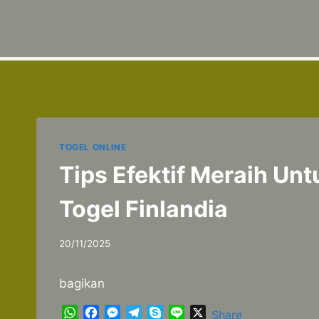
Skip
to
content
TOGEL ONLINE
Tips Efektif Meraih Un
Togel Finlandia
20/11/2025
bagikan
W
F
M
T
S
L
X
Share