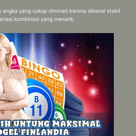
 angka yang cukup diminati karena dikenal stabil
ariasi kombinasi yang menarik.