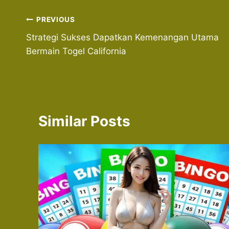
Post
PREVIOUS
Strategi Sukses Dapatkan Kemenangan Utama
navigation
Bermain Togel California
Similar Posts