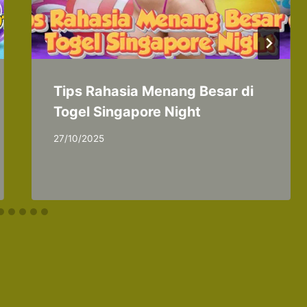
Tips Rahasia Menang Besar di
Togel Singapore Night
27/10/2025