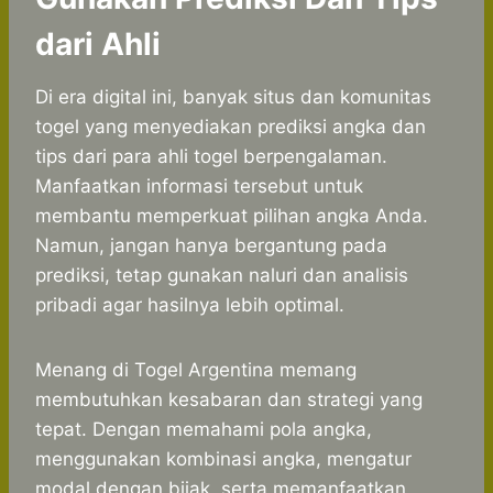
dari Ahli
Di era digital ini, banyak situs dan komunitas
togel yang menyediakan prediksi angka dan
tips dari para ahli togel berpengalaman.
Manfaatkan informasi tersebut untuk
membantu memperkuat pilihan angka Anda.
Namun, jangan hanya bergantung pada
prediksi, tetap gunakan naluri dan analisis
pribadi agar hasilnya lebih optimal.
Menang di Togel Argentina memang
membutuhkan kesabaran dan strategi yang
tepat. Dengan memahami pola angka,
menggunakan kombinasi angka, mengatur
modal dengan bijak, serta memanfaatkan