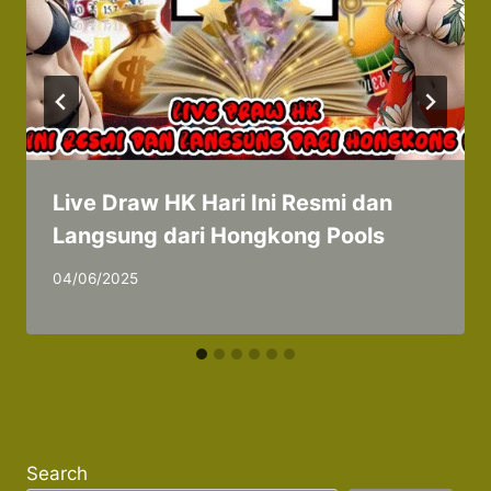
Live Draw HK Hari Ini Resmi dan
Langsung dari Hongkong Pools
04/06/2025
Search