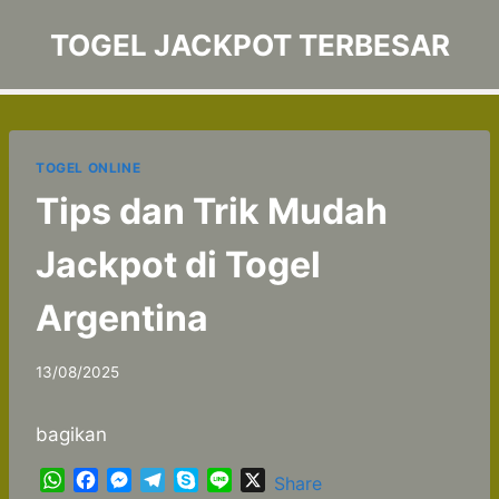
Skip
TOGEL JACKPOT TERBESAR
to
content
TOGEL ONLINE
Tips dan Trik Mudah
Jackpot di Togel
Argentina
13/08/2025
bagikan
W
F
M
T
S
L
X
Share