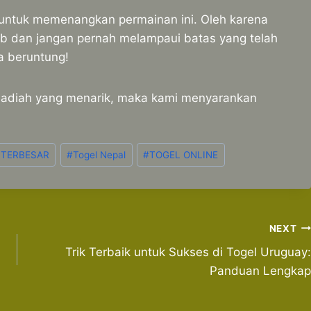
 untuk memenangkan permainan ini. Oleh karena
ab dan jangan pernah melampaui batas yang telah
a beruntung!
n hadiah yang menarik, maka kami menyarankan
 TERBESAR
#
Togel Nepal
#
TOGEL ONLINE
NEXT
Trik Terbaik untuk Sukses di Togel Uruguay:
Panduan Lengkap