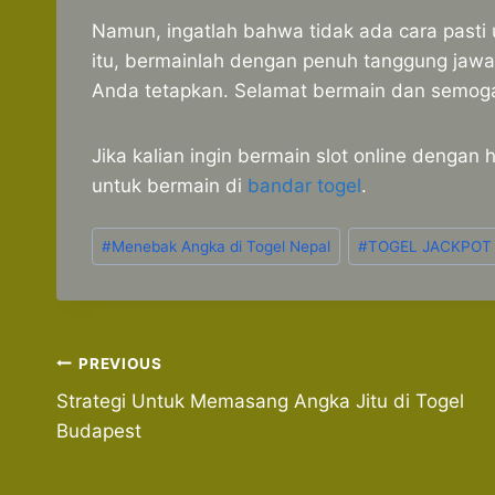
Namun, ingatlah bahwa tidak ada cara pasti
itu, bermainlah dengan penuh tanggung jaw
Anda tetapkan. Selamat bermain dan semog
Jika kalian ingin bermain slot online denga
untuk bermain di
bandar togel
.
Post
#
Menebak Angka di Togel Nepal
#
TOGEL JACKPOT
Tags:
Post
PREVIOUS
Strategi Untuk Memasang Angka Jitu di Togel
navigation
Budapest