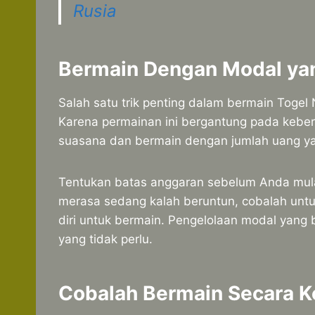
Rusia
Bermain Dengan Modal yan
Salah satu trik penting dalam bermain Togel
Karena permainan ini bergantung pada keber
suasana dan bermain dengan jumlah uang yan
Tentukan batas anggaran sebelum Anda mulai
merasa sedang kalah beruntun, cobalah untu
diri untuk bermain. Pengelolaan modal yang
yang tidak perlu.
Cobalah Bermain Secara K