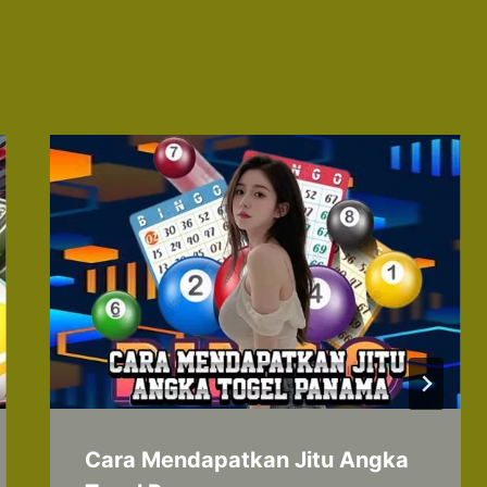
Cara Mendapatkan Jitu Angka