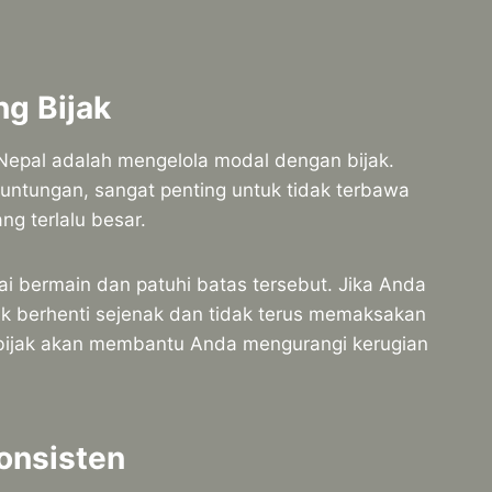
g Bijak
 Nepal adalah mengelola modal dengan bijak.
untungan, sangat penting untuk tidak terbawa
g terlalu besar.
 bermain dan patuhi batas tersebut. Jika Anda
k berhenti sejenak dan tidak terus memaksakan
 bijak akan membantu Anda mengurangi kerugian
onsisten