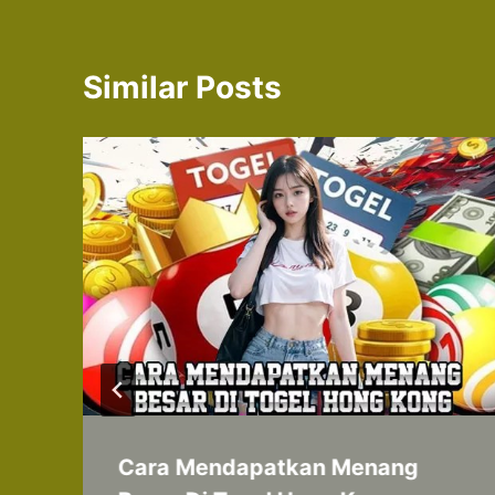
Similar Posts
Cara Mendapatkan Menang