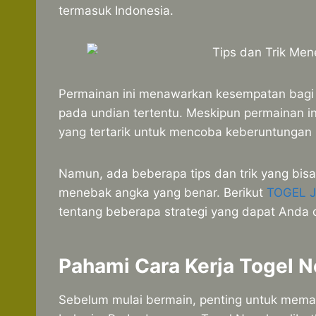
t
e
s
e
p
e
termasuk Indonesia.
s
b
e
g
e
A
o
n
r
p
o
g
a
p
k
e
m
r
Permainan ini menawarkan kesempatan bagi
pada undian tertentu. Meskipun permainan in
yang tertarik untuk mencoba keberuntungan
Namun, ada beberapa tips dan trik yang bi
menebak angka yang benar. Berikut
TOGEL 
tentang beberapa strategi yang dapat Anda 
Pahami Cara Kerja Togel N
Sebelum mulai bermain, penting untuk mema