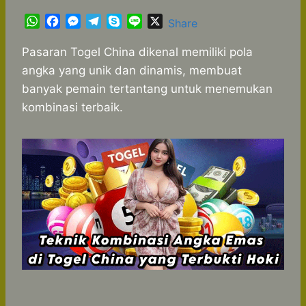
W
F
M
T
S
L
X
Share
h
a
e
e
k
i
a
c
s
l
y
n
Pasaran Togel China dikenal memiliki pola
t
e
s
e
p
e
angka yang unik dan dinamis, membuat
s
b
e
g
e
banyak pemain tertantang untuk menemukan
A
o
n
r
kombinasi terbaik.
p
o
g
a
p
k
e
m
r