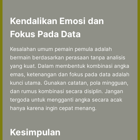
Kendalikan Emosi dan
Fokus Pada Data
Kesalahan umum pemain pemula adalah
bermain berdasarkan perasaan tanpa analisis
yang kuat. Dalam membentuk kombinasi angka
emas, ketenangan dan fokus pada data adalah
kunci utama. Gunakan catatan, pola mingguan,
dan rumus kombinasi secara disiplin. Jangan
tergoda untuk mengganti angka secara acak
hanya karena ingin cepat menang.
Kesimpulan