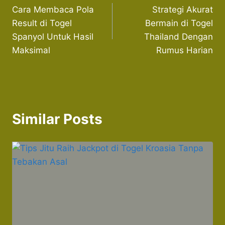
Cara Membaca Pola
Strategi Akurat
navigation
Result di Togel
Bermain di Togel
Spanyol Untuk Hasil
Thailand Dengan
Maksimal
Rumus Harian
Similar Posts