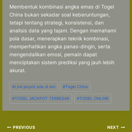
Membentuk kombinasi angka emas di Togel
China bukan sekadar soal keberuntungan,
tetapi tentang strategi, konsistensi, dan
analisis data yang tajam. Dengan memahami
pola dasar, menerapkan teknik kombinasi,
memperhatikan angka panas-dingin, serta
mengendalikan emosi, pemain dapat
menciptakan sistem prediksi yang jauh lebih
akurat.
Post
#
Link jacpot ada di sini
#
Togel China
Tags:
#
TOGEL JACKPOT TERBESAR
#
TOGEL ONLINE
Post
PREVIOUS
NEXT