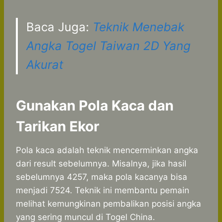
Baca Juga:
Teknik Menebak
Angka Togel Taiwan 2D Yang
Akurat
Gunakan Pola Kaca dan
Tarikan Ekor
Pola kaca adalah teknik mencerminkan angka
dari result sebelumnya. Misalnya, jika hasil
sebelumnya 4257, maka pola kacanya bisa
menjadi 7524. Teknik ini membantu pemain
melihat kemungkinan pembalikan posisi angka
yang sering muncul di Togel China.