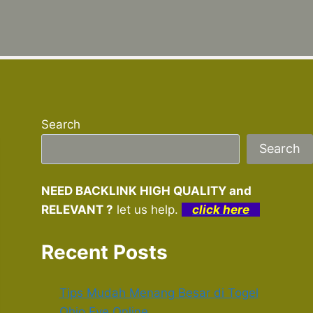
Search
Search
NEED BACKLINK HIGH QUALITY and
RELEVANT ?
let us help.
click here
Recent Posts
Tips Mudah Menang Besar di Togel
Ohio Eve Online