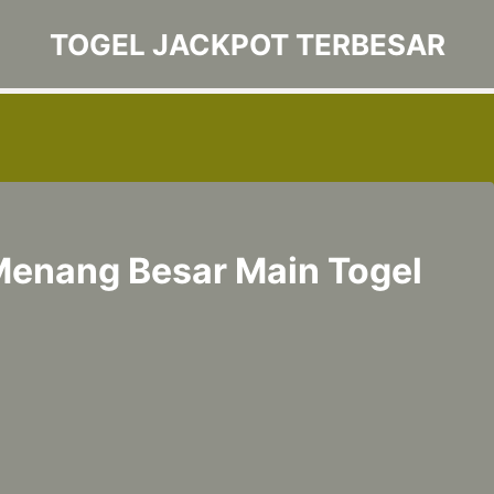
TOGEL JACKPOT TERBESAR
Menang Besar Main Togel