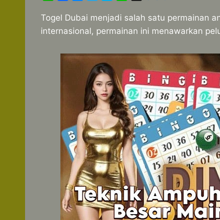
h
a
e
e
k
i
a
c
s
l
y
n
Togel Dubai menjadi salah satu permainan an
t
e
s
e
p
e
internasional, permainan ini menawarkan pe
s
b
e
g
e
A
o
n
r
p
o
g
a
p
k
e
m
r