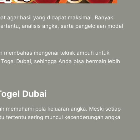
t agar hasil yang didapat maksimal. Banyak
tentu, analisis angka, serta pengelolaan modal
n membahas mengenai teknik ampuh untuk
Togel Dubai, sehingga Anda bisa bermain lebih
ogel Dubai
lah memahami pola keluaran angka. Meski setiap
ktu tertentu sering muncul kecenderungan angka