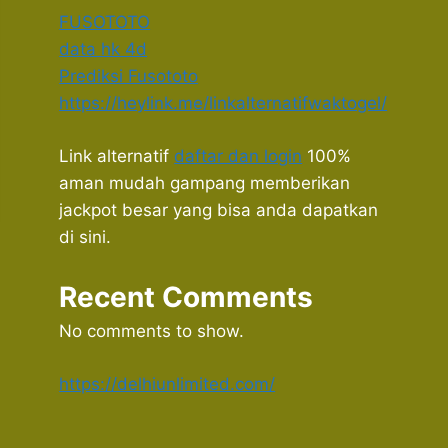
FUSOTOTO
data hk 4d
Prediksi Fusototo
https://heylink.me/linkalternatifwaktogel/
Link alternatif
daftar dan login
100%
aman mudah gampang memberikan
jackpot besar yang bisa anda dapatkan
di sini.
Recent Comments
No comments to show.
https://delhiunlimited.com/