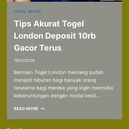
TOGEL ONLINE
Tips Akurat Togel
London Deposit 10rb
Gacor Terus
19/01/2026
Bermain Togel London memang sudah
menjadi hiburan bagi banyak orang
terutama bagi mereka yang ingin mencoba
keberuntungan dengan modal kecil….
TIPS
READ MORE
AKURAT
TOGEL
LONDON