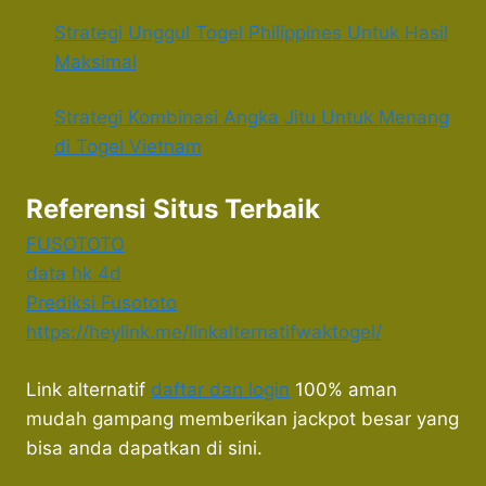
Strategi Unggul Togel Philippines Untuk Hasil
Maksimal
Strategi Kombinasi Angka Jitu Untuk Menang
di Togel Vietnam
Referensi Situs Terbaik
FUSOTOTO
data hk 4d
Prediksi Fusototo
https://heylink.me/linkalternatifwaktogel/
Link alternatif
daftar dan login
100% aman
mudah gampang memberikan jackpot besar yang
bisa anda dapatkan di sini.