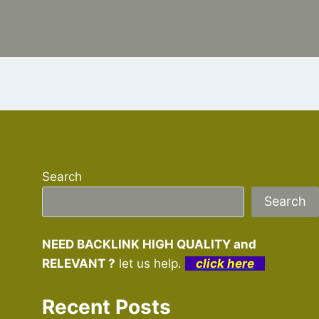
Search
Search
NEED BACKLINK HIGH QUALITY and
RELEVANT ?
let us help.
click here
Recent Posts