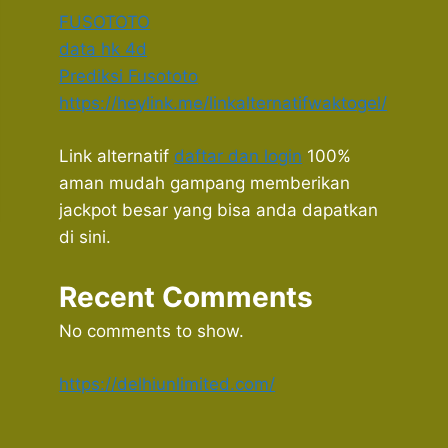
FUSOTOTO
data hk 4d
Prediksi Fusototo
https://heylink.me/linkalternatifwaktogel/
Link alternatif
daftar dan login
100%
aman mudah gampang memberikan
jackpot besar yang bisa anda dapatkan
di sini.
Recent Comments
No comments to show.
https://delhiunlimited.com/