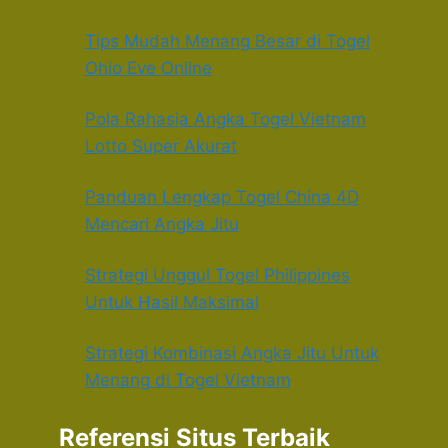
Tips Mudah Menang Besar di Togel
Ohio Eve Online
Pola Rahasia Angka Togel Vietnam
Lotto Super Akurat
Panduan Lengkap Togel China 4D
Mencari Angka Jitu
Strategi Unggul Togel Philippines
Untuk Hasil Maksimal
Strategi Kombinasi Angka Jitu Untuk
Menang di Togel Vietnam
Referensi Situs Terbaik