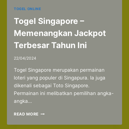
TOGEL ONLINE
Togel Singapore –
Memenangkan Jackpot
Terbesar Tahun Ini
22/04/2024
Togel Singapore merupakan permainan
loteri yang populer di Singapura. Ia juga
dikenali sebagai Toto Singapore.
Permainan ini melibatkan pemilihan angka-
angka…
TOGEL
READ MORE
SINGAPORE
–