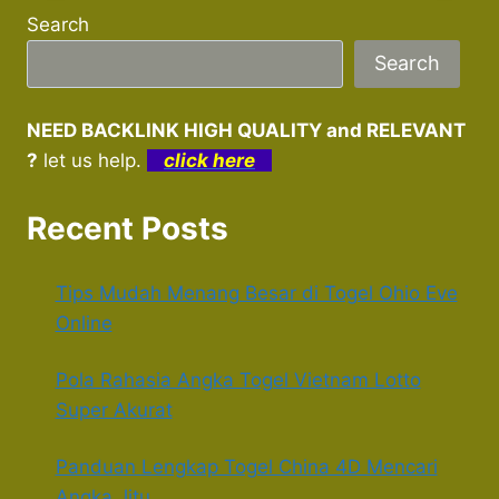
MEMENANGKAN
Search
JACKPOT
TERBESAR
Search
TAHUN
INI
NEED BACKLINK HIGH QUALITY and RELEVANT
?
let us help.
click here
Recent Posts
Tips Mudah Menang Besar di Togel Ohio Eve
Online
Pola Rahasia Angka Togel Vietnam Lotto
Super Akurat
Panduan Lengkap Togel China 4D Mencari
Angka Jitu