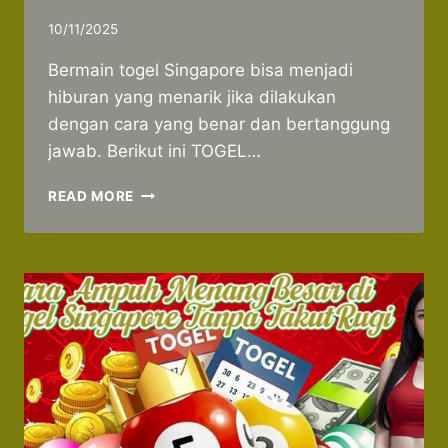
10/11/2025
Bermain togel Singapore bisa menjadi
hiburan yang menarik jika dilakukan
dengan cara yang benar dan bertanggung
jawab. Berikut ini TOGEL…
PANDUAN
READ MORE
LENGKAP
MAIN
TOGEL
SINGAPORE
UNTUK
PEMULA