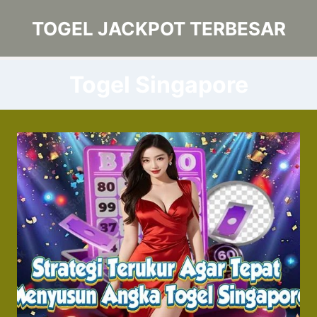
Skip
TOGEL JACKPOT TERBESAR
to
content
Togel Singapore