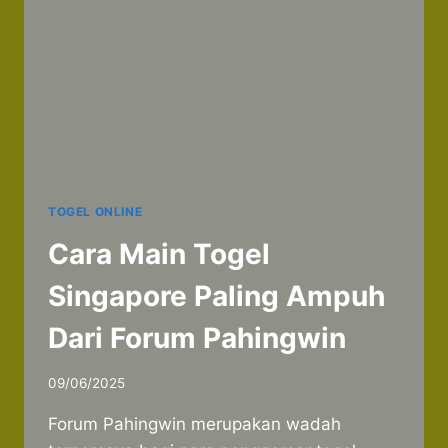
SINGAPORE
TOGEL ONLINE
Cara Main Togel
Singapore Paling Ampuh
Dari Forum Pahingwin
09/06/2025
Forum Pahingwin merupakan wadah