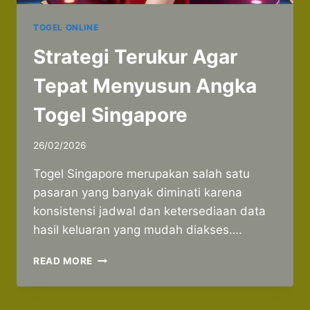
TOGEL ONLINE
Strategi Terukur Agar
Tepat Menyusun Angka
Togel Singapore
26/02/2026
Togel Singapore merupakan salah satu
pasaran yang banyak diminati karena
konsistensi jadwal dan ketersediaan data
hasil keluaran yang mudah diakses….
STRATEGI
READ MORE
TERUKUR
AGAR
TEPAT