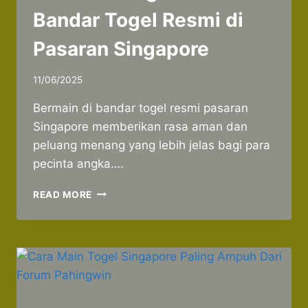
Bandar Togel Resmi di
Pasaran Singapore
11/06/2025
Bermain di bandar togel resmi pasaran
Singapore memberikan rasa aman dan
peluang menang yang lebih jelas bagi para
pecinta angka….
CARA
READ MORE
MENANG
BESAR
DI
BANDAR
TOGEL
RESMI
DI
PASARAN