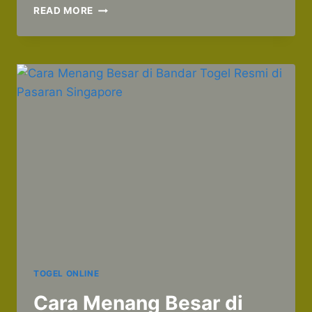
CARA
READ MORE
AMPUH
MENANG
BESAR
DI
TOGEL
SINGAPORE
TANPA
TAKUT
RUGI
TOGEL ONLINE
Cara Menang Besar di