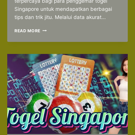
terpercaya bagi para penggemar togel
Singapore untuk mendapatkan berbagai
tips dan trik jitu. Melalui data akurat…
CARA
READ MORE
MAIN
TOGEL
SINGAPORE
PALING
AMPUH
DARI
FORUM
PAHINGWIN