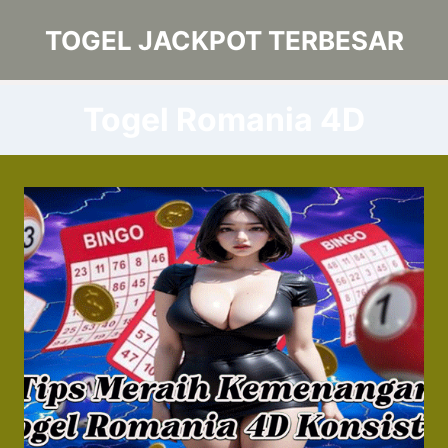
Skip
TOGEL JACKPOT TERBESAR
to
content
Togel Romania 4D