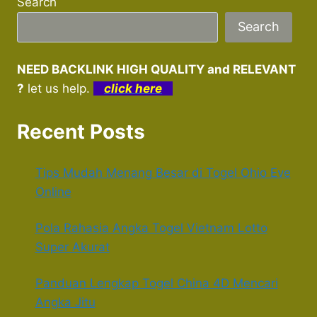
Search
BESAR
DI
Search
TOGEL
ROMANIA
NEED BACKLINK HIGH QUALITY and RELEVANT
?
let us help.
click here
Recent Posts
Tips Mudah Menang Besar di Togel Ohio Eve
Online
Pola Rahasia Angka Togel Vietnam Lotto
Super Akurat
Panduan Lengkap Togel China 4D Mencari
Angka Jitu