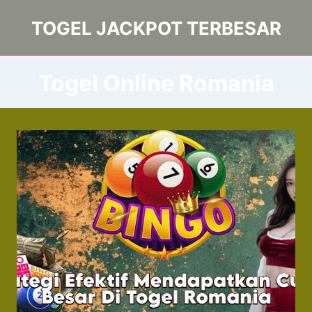
Skip
TOGEL JACKPOT TERBESAR
to
content
Togel Online Romania