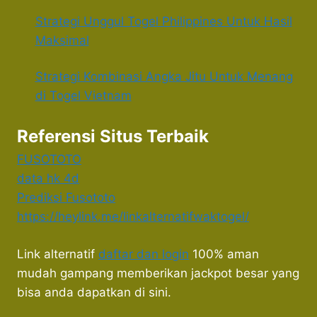
Strategi Unggul Togel Philippines Untuk Hasil
Maksimal
Strategi Kombinasi Angka Jitu Untuk Menang
di Togel Vietnam
Referensi Situs Terbaik
FUSOTOTO
data hk 4d
Prediksi Fusototo
https://heylink.me/linkalternatifwaktogel/
Link alternatif
daftar dan login
100% aman
mudah gampang memberikan jackpot besar yang
bisa anda dapatkan di sini.