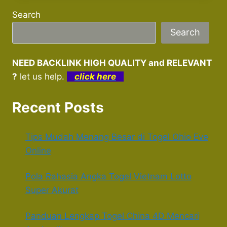
JACKPOT
Search
DI
TOGEL
Search
CORAZON
MOR
NEED BACKLINK HIGH QUALITY and RELEVANT
?
let us help.
click here
Recent Posts
Tips Mudah Menang Besar di Togel Ohio Eve
Online
Pola Rahasia Angka Togel Vietnam Lotto
Super Akurat
Panduan Lengkap Togel China 4D Mencari