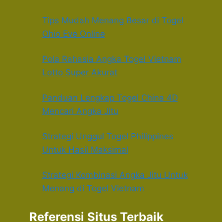
Tips Mudah Menang Besar di Togel
Ohio Eve Online
Pola Rahasia Angka Togel Vietnam
Lotto Super Akurat
Panduan Lengkap Togel China 4D
Mencari Angka Jitu
Strategi Unggul Togel Philippines
Untuk Hasil Maksimal
Strategi Kombinasi Angka Jitu Untuk
Menang di Togel Vietnam
Referensi Situs Terbaik