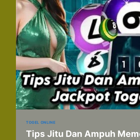
TOGEL ONLINE
Tips Jitu Dan Ampuh Mem