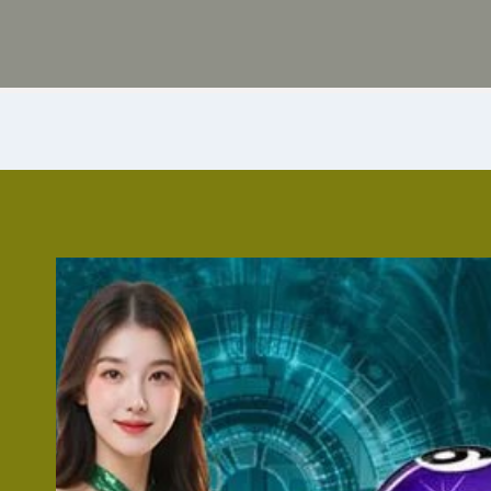
Skip
to
content