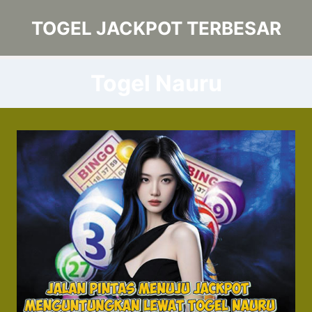
Skip
TOGEL JACKPOT TERBESAR
to
content
Togel Nauru