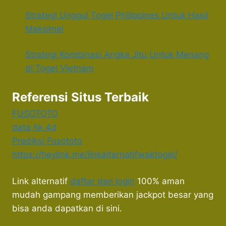
Strategi Unggul Togel Philippines Untuk Hasil
Maksimal
Strategi Kombinasi Angka Jitu Untuk Menang
di Togel Vietnam
Referensi Situs Terbaik
FUSOTOTO
data hk 4d
Prediksi Fusototo
https://heylink.me/linkalternatifwaktogel/
Link alternatif
daftar dan login
100% aman
mudah gampang memberikan jackpot besar yang
bisa anda dapatkan di sini.