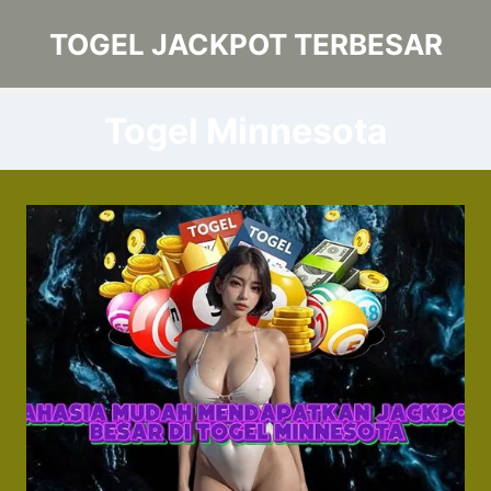
Skip
TOGEL JACKPOT TERBESAR
to
content
Togel Minnesota