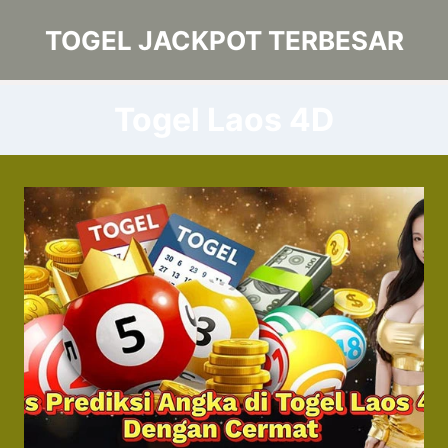
Skip
TOGEL JACKPOT TERBESAR
to
content
Togel Laos 4D