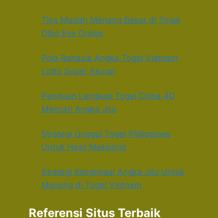
Tips Mudah Menang Besar di Togel
Ohio Eve Online
Pola Rahasia Angka Togel Vietnam
Lotto Super Akurat
Panduan Lengkap Togel China 4D
Mencari Angka Jitu
Strategi Unggul Togel Philippines
Untuk Hasil Maksimal
Strategi Kombinasi Angka Jitu Untuk
Menang di Togel Vietnam
Referensi Situs Terbaik