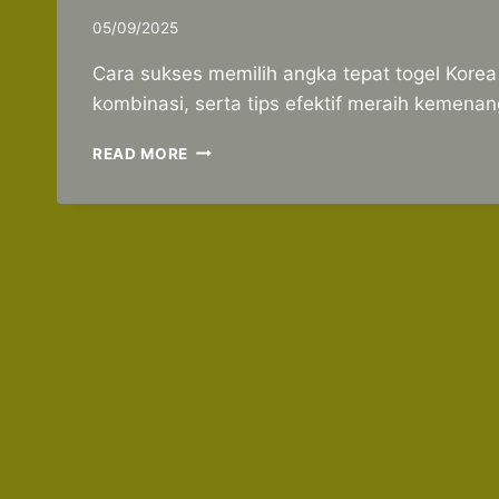
05/09/2025
Cara sukses memilih angka tepat togel Korea 
kombinasi, serta tips efektif meraih kemena
PANDUAN
READ MORE
MEMILIH
ANGKA
YANG
TEPAT
DI
TOGEL
KOREA