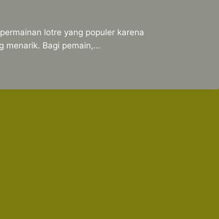
permainan lotre yang populer karena
 menarik. Bagi pemain,…