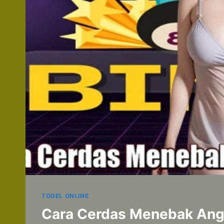
TOGEL ONLINE
Cara Cerdas Menebak Ang