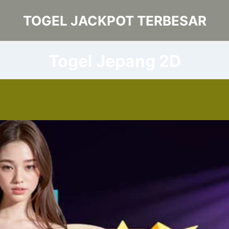
TOGEL JACKPOT TERBESAR
Togel Jepang 2D