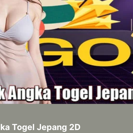
ka Togel Jepang 2D