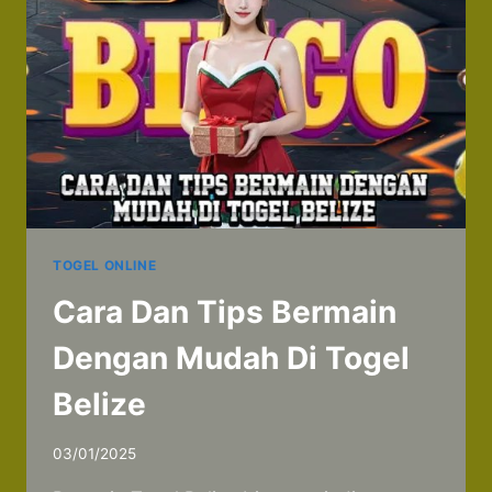
PELUANG
ANDA
TOGEL ONLINE
Cara Dan Tips Bermain
Dengan Mudah Di Togel
Belize
03/01/2025