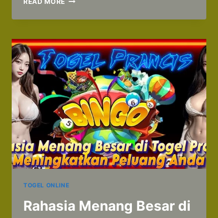
READ MORE
MUDAH
MERAIH
JACKPOT
BESAR
DI
TOGEL
ARGENTINA
TOGEL ONLINE
Rahasia Menang Besar di