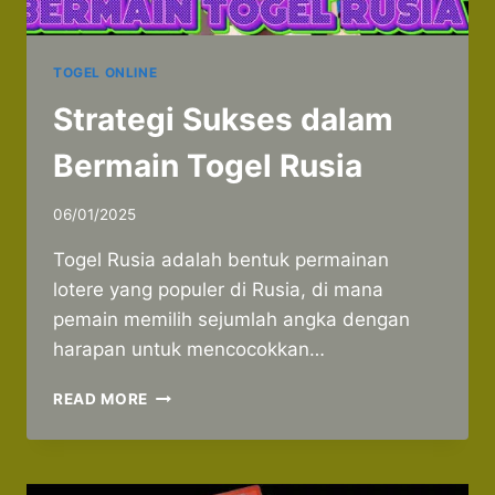
TOGEL ONLINE
Strategi Sukses dalam
Bermain Togel Rusia
06/01/2025
​Togel Rusia adalah bentuk permainan
lotere yang populer di Rusia, di mana
pemain memilih sejumlah angka dengan
harapan untuk mencocokkan…
STRATEGI
READ MORE
SUKSES
DALAM
BERMAIN
TOGEL