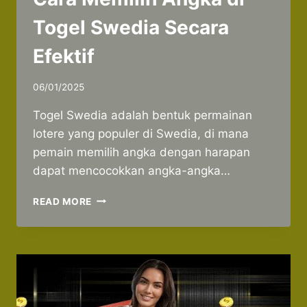
Togel Swedia Secara
Efektif
06/01/2025
​Togel Swedia adalah bentuk permainan
lotere yang populer di Swedia, di mana
pemain memilih angka dengan harapan
dapat mencocokkan angka-angka…
CARA
READ MORE
MEMILIH
ANGKA
DI
TOGEL
SWEDIA
SECARA
EFEKTIF