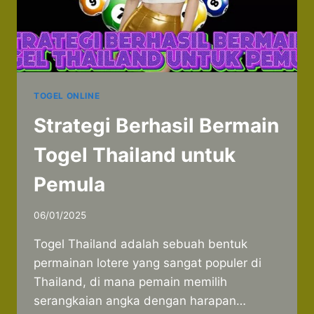
TOGEL ONLINE
Strategi Berhasil Bermain
Togel Thailand untuk
Pemula
06/01/2025
​Togel Thailand adalah sebuah bentuk
permainan lotere yang sangat populer di
Thailand, di mana pemain memilih
serangkaian angka dengan harapan…