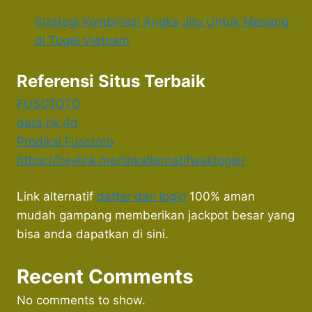
Strategi Kombinasi Angka Jitu Untuk Menang
di Togel Vietnam
Referensi Situs Terbaik
FUSOTOTO
data hk 4d
Prediksi Fusototo
https://heylink.me/linkalternatifwaktogel/
Link alternatif
daftar dan login
100% aman
mudah gampang memberikan jackpot besar yang
bisa anda dapatkan di sini.
Recent Comments
No comments to show.