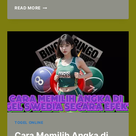
STRATEGI
READ MORE
BERHASIL
BERMAIN
TOGEL
THAILAND
UNTUK
PEMULA
TOGEL ONLINE
Cara Memilih Angka di