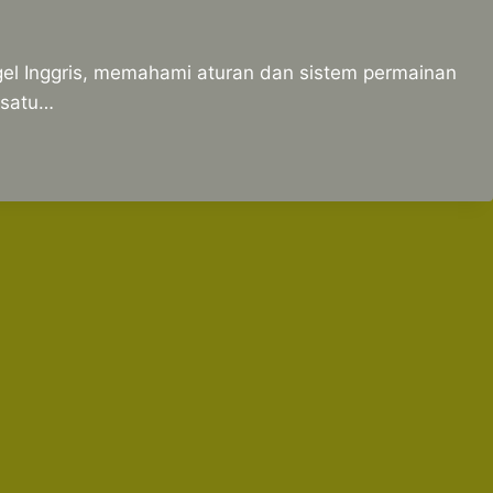
el Inggris, memahami aturan dan sistem permainan
 satu…