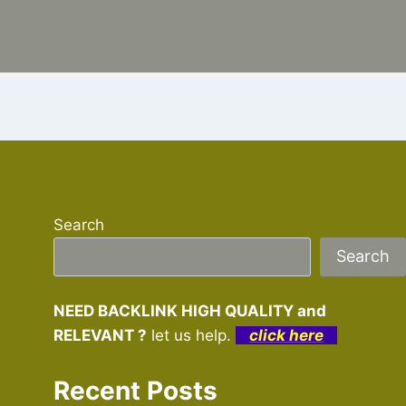
Search
Search
NEED BACKLINK HIGH QUALITY and
RELEVANT ?
let us help.
click here
Recent Posts