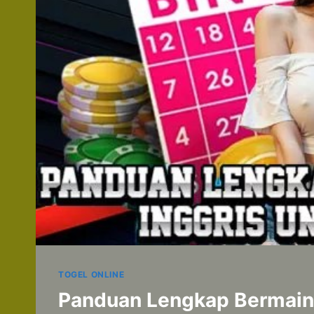
TOGEL ONLINE
Panduan Lengkap Bermain 