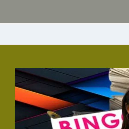
Skip
to
content