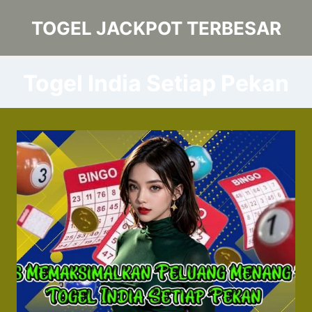
Skip
TOGEL JACKPOT TERBESAR
to
content
Togel India Setiap Pekan