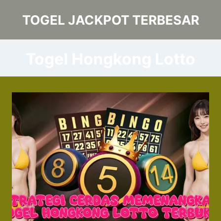
Skip
TOGEL JACKPOT TERBESAR
to
content
Togel Hongkong Lotto