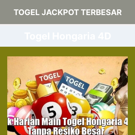
Skip
TOGEL JACKPOT TERBESAR
to
content
Togel Hongaria 4D