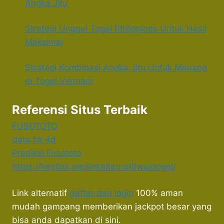
Angka Jitu
Strategi Unggul Togel Philippines Untuk Hasil
Maksimal
Strategi Kombinasi Angka Jitu Untuk Menang
di Togel Vietnam
Referensi Situs Terbaik
FUSOTOTO
data hk 4d
Prediksi Fusototo
https://heylink.me/linkalternatifwaktogel/
Link alternatif
daftar dan login
100% aman
mudah gampang memberikan jackpot besar yang
bisa anda dapatkan di sini.