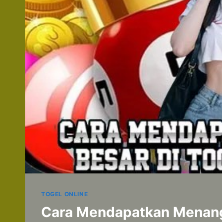
TOGEL ONLINE
Cara Mendapatkan Menang