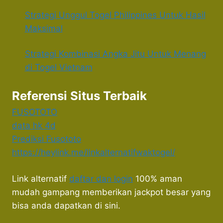
Strategi Unggul Togel Philippines Untuk Hasil
Maksimal
Strategi Kombinasi Angka Jitu Untuk Menang
di Togel Vietnam
Referensi Situs Terbaik
FUSOTOTO
data hk 4d
Prediksi Fusototo
https://heylink.me/linkalternatifwaktogel/
Link alternatif
daftar dan login
100% aman
mudah gampang memberikan jackpot besar yang
bisa anda dapatkan di sini.