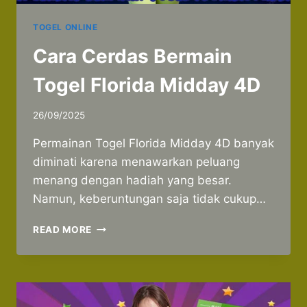
TOGEL ONLINE
Cara Cerdas Bermain
Togel Florida Midday 4D
26/09/2025
Permainan Togel Florida Midday 4D banyak
diminati karena menawarkan peluang
menang dengan hadiah yang besar.
Namun, keberuntungan saja tidak cukup…
CARA
READ MORE
CERDAS
BERMAIN
TOGEL
FLORIDA
MIDDAY