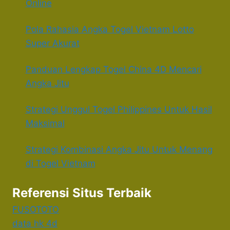
Online
Pola Rahasia Angka Togel Vietnam Lotto
Super Akurat
Panduan Lengkap Togel China 4D Mencari
Angka Jitu
Strategi Unggul Togel Philippines Untuk Hasil
Maksimal
Strategi Kombinasi Angka Jitu Untuk Menang
di Togel Vietnam
Referensi Situs Terbaik
FUSOTOTO
data hk 4d