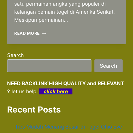
satu permainan angka yang populer di
kalangan pemain togel di Amerika Serikat.
Meskipun permainan…
CARA
READ MORE
CERDAS
BERMAIN
TOGEL
Search
FLORIDA
MIDDAY
Search
4D
NEED BACKLINK HIGH QUALITY and RELEVANT
?
let us help.
click here
Recent Posts
Tips Mudah Menang Besar di Togel Ohio Eve