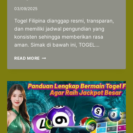
03/09/2025
Togel Filipina dianggap resmi, transparan,
dan memiliki jadwal pengundian yang
konsisten sehingga memberikan rasa
aman. Simak di bawah ini, TOGEL…
FORMULASI
READ MORE
CERDAS
MENANG
BESAR
DI
TOGEL
FILIPINA
ONLINE