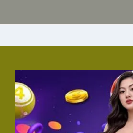
Skip
to
content