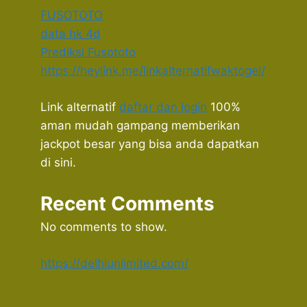
FUSOTOTO
data hk 4d
Prediksi Fusototo
https://heylink.me/linkalternatifwaktogel/
Link alternatif
daftar dan login
100%
aman mudah gampang memberikan
jackpot besar yang bisa anda dapatkan
di sini.
Recent Comments
No comments to show.
https://delhiunlimited.com/