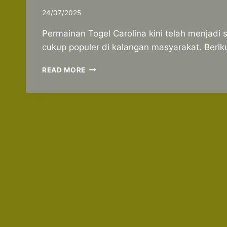
24/07/2025
Permainan Togel Carolina kini telah menjadi 
cukup populer di kalangan masyarakat. Berik
TIPS
READ MORE
SUKSES
MAIN
TOGEL
CAROLINA
SECARA
KONSISTEN