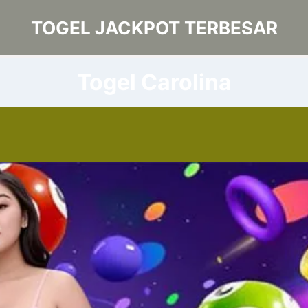
TOGEL JACKPOT TERBESAR
Togel Carolina