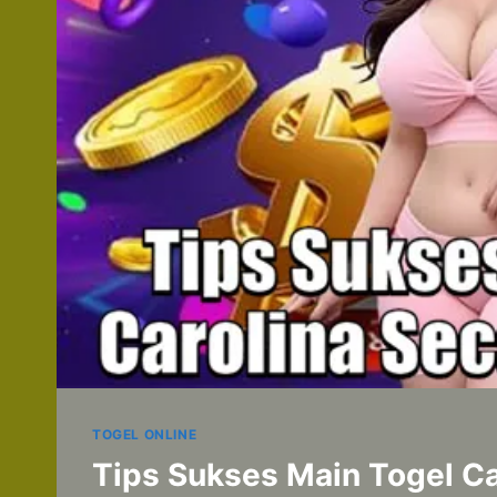
TOGEL ONLINE
Tips Sukses Main Togel Ca