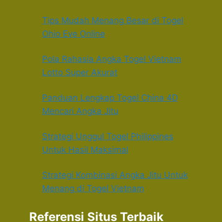
Tips Mudah Menang Besar di Togel
Ohio Eve Online
Pola Rahasia Angka Togel Vietnam
Lotto Super Akurat
Panduan Lengkap Togel China 4D
Mencari Angka Jitu
Strategi Unggul Togel Philippines
Untuk Hasil Maksimal
Strategi Kombinasi Angka Jitu Untuk
Menang di Togel Vietnam
Referensi Situs Terbaik