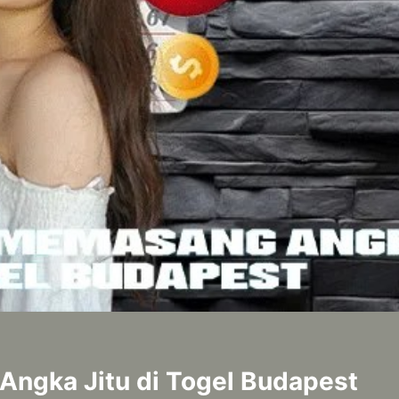
Angka Jitu di Togel Budapest