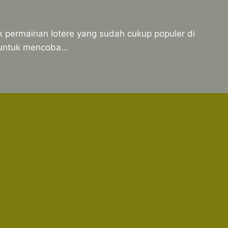
 permainan lotere yang sudah cukup populer di
k untuk mencoba…