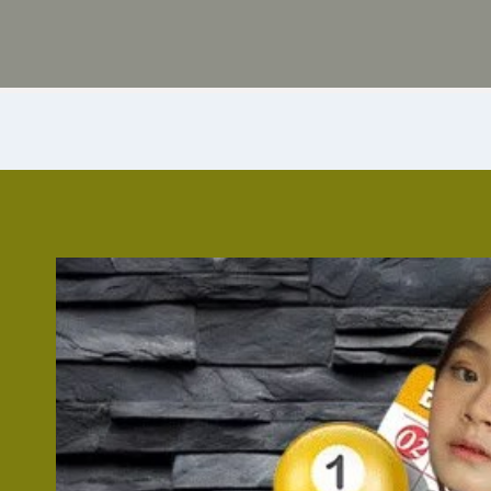
Skip
to
content