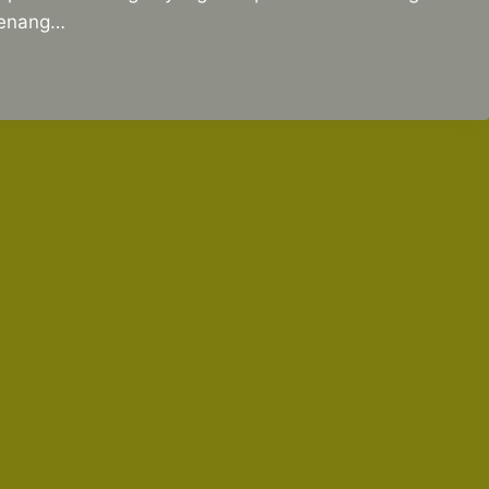
menang…