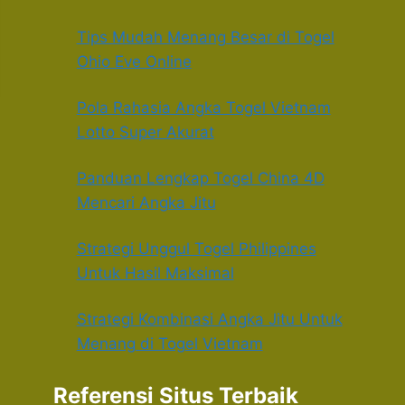
Tips Mudah Menang Besar di Togel
Ohio Eve Online
Pola Rahasia Angka Togel Vietnam
Lotto Super Akurat
Panduan Lengkap Togel China 4D
Mencari Angka Jitu
Strategi Unggul Togel Philippines
Untuk Hasil Maksimal
Strategi Kombinasi Angka Jitu Untuk
Menang di Togel Vietnam
Referensi Situs Terbaik