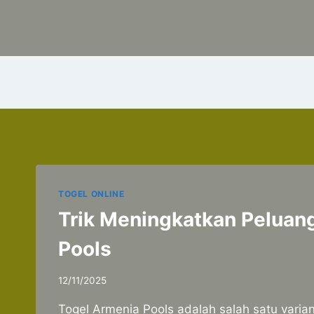
Skip
to
content
TOGEL ONLINE
Trik Meningkatkan Peluan
Pools
12/11/2025
Togel Armenia Pools adalah salah satu varia