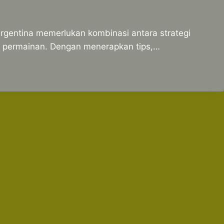
gentina memerlukan kombinasi antara strategi
 permainan. Dengan menerapkan tips,…