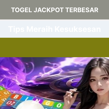
TOGEL JACKPOT TERBESAR
Tips Meraih Kesuksesan