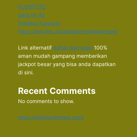
FUSOTOTO
data hk 4d
Prediksi Fusototo
https://heylink.me/linkalternatifwaktogel/
Link alternatif
daftar dan login
100%
aman mudah gampang memberikan
jackpot besar yang bisa anda dapatkan
di sini.
Recent Comments
No comments to show.
https://delhiunlimited.com/