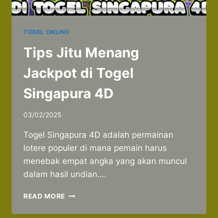
TOGEL ONLINE
Tips Jitu Menang
Jackpot di Togel
Singapura 4D
03/02/2025
Togel Singapura 4D adalah permainan
lotere populer di mana pemain harus
menebak empat angka yang akan muncul
dalam hasil undian….
TIPS
READ MORE
JITU
MENANG