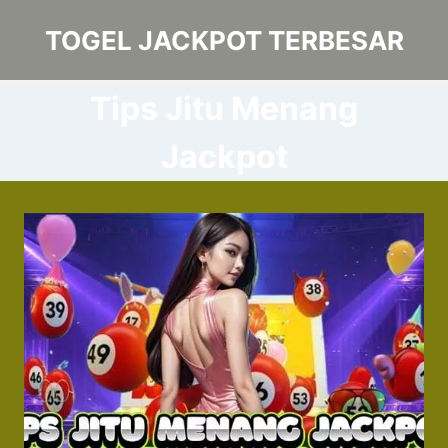
Skip
TOGEL JACKPOT TERBESAR
to
content
Tips Jitu Menang
Jackpot