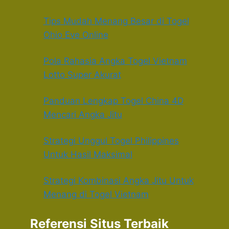
Tips Mudah Menang Besar di Togel
Ohio Eve Online
Pola Rahasia Angka Togel Vietnam
Lotto Super Akurat
Panduan Lengkap Togel China 4D
Mencari Angka Jitu
Strategi Unggul Togel Philippines
Untuk Hasil Maksimal
Strategi Kombinasi Angka Jitu Untuk
Menang di Togel Vietnam
Referensi Situs Terbaik