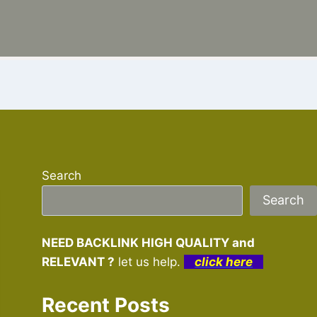
Search
Search
NEED BACKLINK HIGH QUALITY and
RELEVANT ?
let us help.
click here
Recent Posts