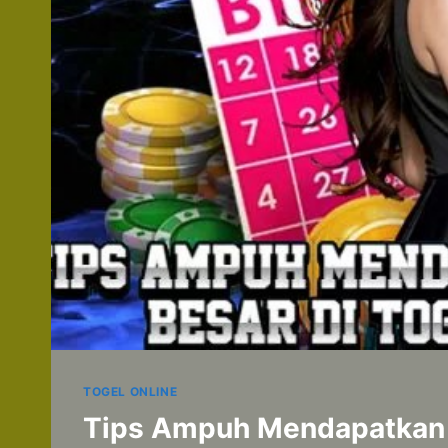
TOGEL ONLINE
Tips Ampuh Mendapatkan J