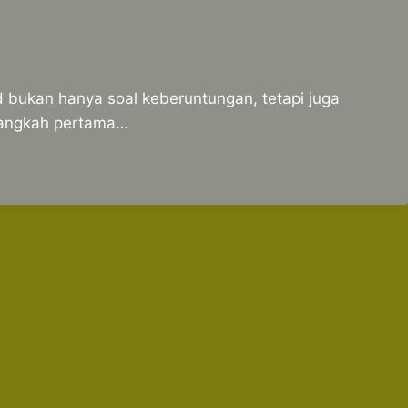
 bukan hanya soal keberuntungan, tetapi juga
 langkah pertama…