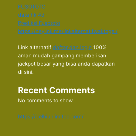
FUSOTOTO
data hk 4d
Prediksi Fusototo
https://heylink.me/linkalternatifwaktogel/
Link alternatif
daftar dan login
100%
aman mudah gampang memberikan
jackpot besar yang bisa anda dapatkan
di sini.
Recent Comments
No comments to show.
https://delhiunlimited.com/