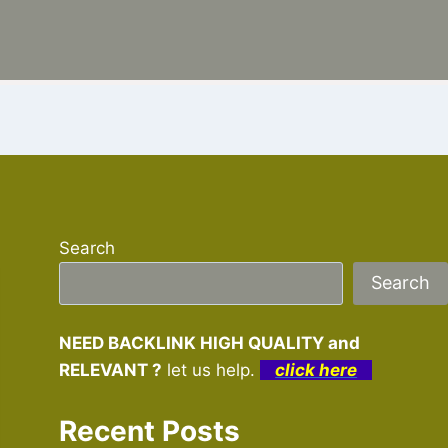
Search
Search
NEED BACKLINK HIGH QUALITY and
RELEVANT ?
let us help.
click here
Recent Posts