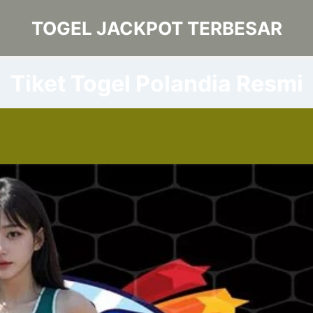
TOGEL JACKPOT TERBESAR
Tiket Togel Polandia Resmi