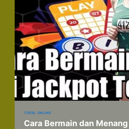
TOGEL ONLINE
Cara Bermain dan Menang 