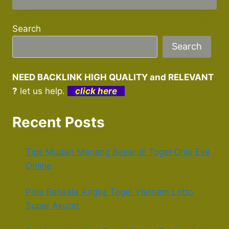
BERMAIN
DAN
Search
MENANG
DI
Search
JACKPOT
TOGEL
SWISS
NEED BACKLINK HIGH QUALITY and RELEVANT
?
let us help.
click here
Recent Posts
Tips Mudah Menang Besar di Togel Ohio Eve
Online
Pola Rahasia Angka Togel Vietnam Lotto
Super Akurat