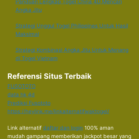
Panduan Lengkap Togel China 4D Mencari
Angka Jitu
Strategi Unggul Togel Philippines Untuk Hasil
Maksimal
Strategi Kombinasi Angka Jitu Untuk Menang
di Togel Vietnam
Referensi Situs Terbaik
FUSOTOTO
data hk 4d
Prediksi Fusototo
https://heylink.me/linkalternatifwaktogel/
Link alternatif
daftar dan login
100% aman
mudah gampang memberikan jackpot besar yang