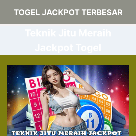
Skip
TOGEL JACKPOT TERBESAR
to
content
Teknik Jitu Meraih
Jackpot Togel