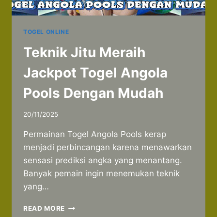
TOGEL ONLINE
Teknik Jitu Meraih
Jackpot Togel Angola
Pools Dengan Mudah
20/11/2025
Permainan Togel Angola Pools kerap
menjadi perbincangan karena menawarkan
sensasi prediksi angka yang menantang.
Banyak pemain ingin menemukan teknik
yang…
TEKNIK
READ MORE
JITU